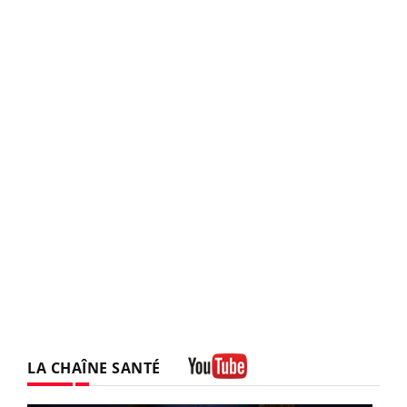
LA CHAÎNE SANTÉ
Youtube