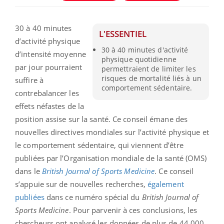
30 à 40 minutes
L'ESSENTIEL
d’activité physique
30 à 40 minutes d'activité
d’intensité moyenne
physique quotidienne
par jour pourraient
permettraient de limiter les
risques de mortalité liés à un
suffire à
comportement sédentaire.
contrebalancer les
effets néfastes de la
position assise sur la santé. Ce conseil émane des
nouvelles directives mondiales sur l’activité physique et
le comportement sédentaire, qui viennent d’être
publiées par l’Organisation mondiale de la santé (OMS)
dans le
British Journal of Sports Medicine
. Ce conseil
s’appuie sur de nouvelles recherches,
également
publiées
dans ce numéro spécial du
British Journal of
Sports Medicine
. Pour parvenir à ces conclusions, les
chercheurs ont analysé les données de plus de 44 000