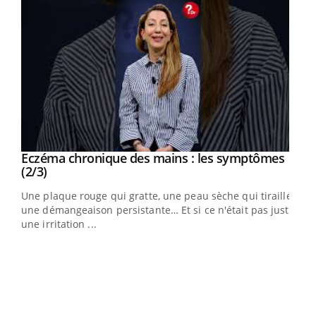
Eczéma chronique des mains : les symptômes
Youtube
Youtube
(2/3)
ris,
Une plaque rouge qui gratte, une peau sèche qui tiraille,
une démangeaison persistante… Et si ce n'était pas juste
une irritation ...