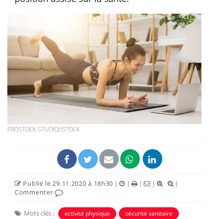
PROSTOCK-STUDIO/ISTOCK
Publié le 29.11.2020 à 18h30
|
|
|
|
|
Commenter
Mots clés :
activité physique
sécurité sanitaire