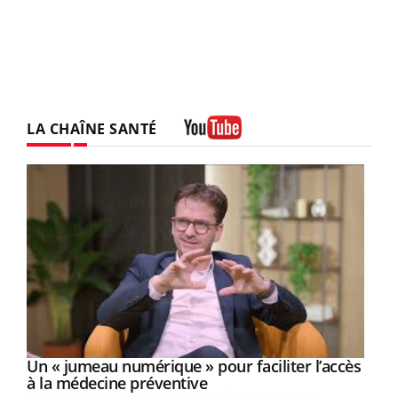
LA CHAÎNE SANTÉ
Youtube
Un « jumeau numérique » pour faciliter l’accès
Youtube
Youtube
à la médecine préventive