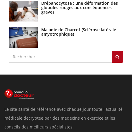
Drépanocytose : une déformation des
globules rouges aux conséquences
graves
Maladie de Charcot (Sclérose latérale
amyotrophique)
Le site santé de référence avec chaque jour toute l'actualité
médicale decryptée par des médecins en exercice et les
conseils des meilleurs spécialistes.