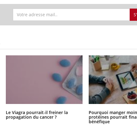
S
S
Le Viagra pourrait-il freiner la
Pourquoi manger moin
propagation du cancer ?
protéines pourrait fin
bénéfique