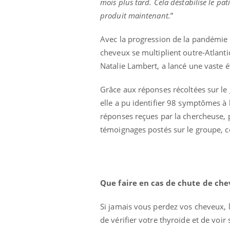
mois plus tard. Cela déstabilise le pa
produit maintenant.
”
Avec la progression de la pandémie e
cheveux se multiplient outre-Atlanti
Natalie Lambert, a lancé une vaste 
Grâce aux réponses récoltées sur l
elle a pu identifier 98 symptômes à 
réponses reçues par la chercheuse, p
témoignages postés sur le groupe, c
Que faire en cas de chute de ch
Si jamais vous perdez vos cheveux, 
de vérifier votre thyroïde et de voir 