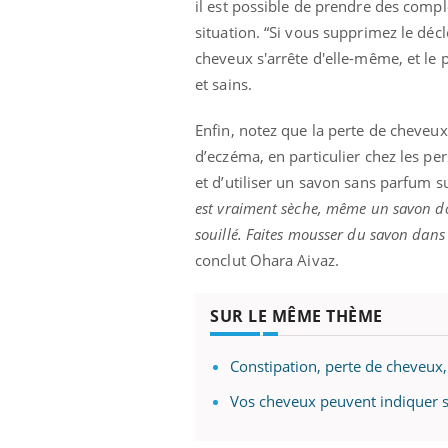
il est possible de prendre des compl
situation. “Si vous supprimez le déc
cheveux s'arrête d'elle-même, et le p
et sains.
Enfin, notez que la perte de cheveu
d’eczéma, en particulier chez les p
et d’utiliser un savon sans parfum su
est vraiment sèche, même un savon dou
souillé. Faites mousser du savon dans 
conclut Ohara Aivaz.
SUR LE MÊME THÈME
Constipation, perte de cheveux
Vos cheveux peuvent indiquer si