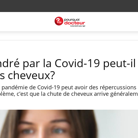
dré par la Covid-19 peut-i
os cheveux?
 pandémie de Covid-19 peut avoir des répercussions 
lème, c’est que la chute de cheveux arrive générale