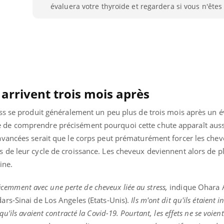
évaluera votre thyroïde et regardera si vous n'ête
arrivent trois mois après
ess se produit généralement un peu plus de trois mois après un
icile de comprendre précisément pourquoi cette chute apparaît auss
vancées serait que le corps peut prématurément forcer les chev
de leur cycle de croissance. Les cheveux deviennent alors de p
ine.
 récemment avec une perte de cheveux liée au stress,
indique Ohara A
rs-Sinai de Los Angeles (Etats-Unis).
Ils m'ont dit qu'ils étaient i
'ils avaient contracté la Covid-19. Pourtant, les effets ne se voient