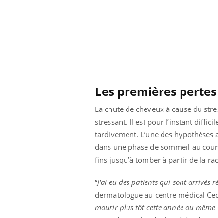
Les premières pertes 
La chute de cheveux à cause du str
stressant. Il est pour l’instant diff
tardivement. L’une des hypothèses a
dans une phase de sommeil au cours 
fins jusqu’à tomber à partir de la rac
“
J'ai eu des patients qui sont arrivés
dermatologue au centre médical Ceda
mourir plus tôt cette année ou même qu