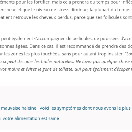
éments pour les fortifier, mais cela prendra du temps pour infléc
lencheur et que le niveau de stress diminue, la plupart du temps 
atient retrouve les cheveux perdus, parce que ses follicules sont
x peut également s’accompagner de pellicules, de poussées d’acn
ersonnes âgées. Dans ce cas, il est recommandé de prendre des d
r les zones les plus touchées, sans pour autant trop insister. “
Lo
x peut décaper les huiles naturelles. Ne lavez pas quelque chose q
vos mains et évitez le gant de toilette, qui peut également décaper
, mauvaise haleine : voici les symptômes dont nous avons le plus
 votre alimentation est saine