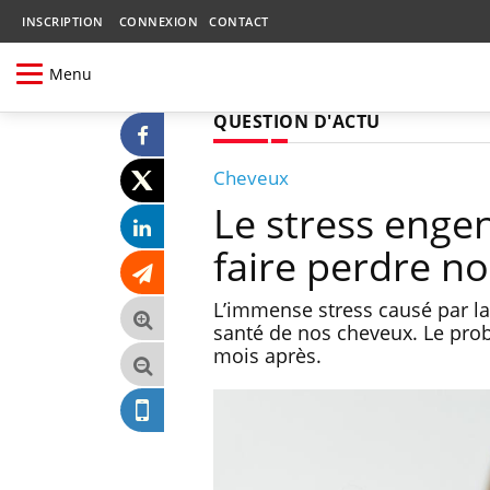
INSCRIPTION
CONNEXION
CONTACT
Menu
QUESTION D'ACTU
Cheveux
Le stress engen
faire perdre n
L’immense stress causé par la
santé de nos cheveux. Le prob
mois après.