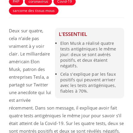
FHP
coronavirus
Covid-19
sarcome des tissus mous
Deux sur quatre,
L'ESSENTIEL
cela n’aide pas
Elon Musk a réalisé quatre
vraiment à y voir
tests antigéniques le même
clair. Le milliardaire
jour: deux se sont avérés
positifs, et deux étaient
américain Elon
négatifs.
Musk, patron des
Cela s'explique par les faux
entreprises Tesla, a
positifs qui peuvent arriver
partagé sur Twitter
avec les tests antigéniques,
fiables à 70%.
une anecdote qui lui
est arrivée
récemment. Dans son message, il explique avoir fait
quatre tests antigéniques le même jour pour savoir s’il
était atteint de la Covid-19. Sur les quatre tests, deux se
sont montrés positifs et deux se sont révélés négatifs.