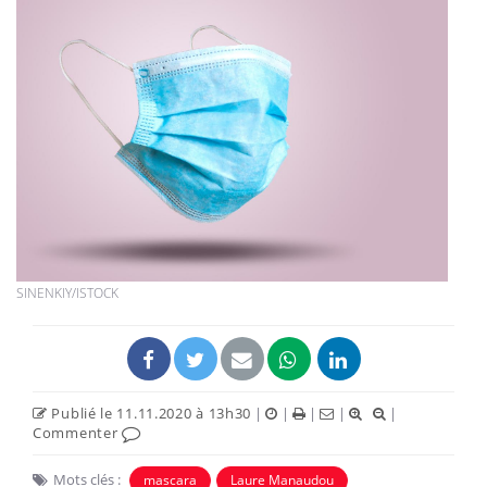
SINENKIY/ISTOCK
Publié le 11.11.2020 à 13h30
|
|
|
|
|
Commenter
Mots clés :
mascara
Laure Manaudou