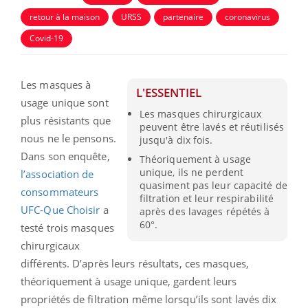
retour à la maison
URSS
partenaire
coronavirus
Covid-19
Les masques à
L'ESSENTIEL
usage unique sont
Les masques chirurgicaux
plus résistants que
peuvent être lavés et réutilisés
nous ne le pensons.
jusqu'à dix fois.
Dans son enquête,
Théoriquement à usage
unique, ils ne perdent
l’association de
quasiment pas leur capacité de
consommateurs
filtration et leur respirabilité
UFC-Que Choisir
a
après des lavages répétés à
60°.
testé trois masques
chirurgicaux
différents. D’après leurs résultats, ces masques,
théoriquement à usage unique, gardent leurs
propriétés de filtration même lorsqu’ils sont lavés dix