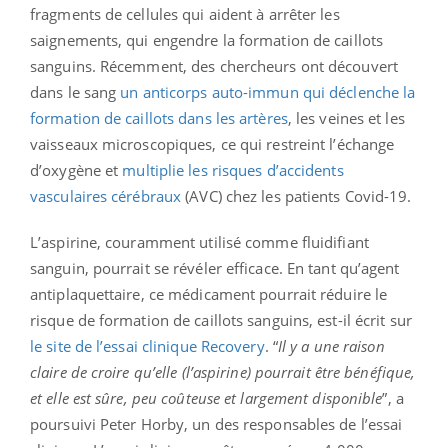
fragments de cellules qui aident à arrêter les
saignements, qui engendre la formation de caillots
sanguins. Récemment, des chercheurs ont découvert
dans le sang
un anticorps auto-immun qui déclenche la
formation de caillots dans les artères
, les veines et les
vaisseaux microscopiques, ce qui restreint l’échange
d’oxygène et
multiplie les risques d’accidents
vasculaires cérébraux
(AVC) chez les patients Covid-19.
L’aspirine, couramment utilisé comme fluidifiant
sanguin, pourrait se révéler efficace. En tant qu’agent
antiplaquettaire, ce médicament pourrait réduire le
risque de formation de caillots sanguins, est-il écrit sur
le site de l’essai clinique Recovery
. “
Il y a une raison
claire de croire qu’elle (l’aspirine) pourrait être bénéfique,
et elle est sûre, peu coûteuse et largement disponible
”, a
poursuivi Peter Horby, un des responsables de l’essai