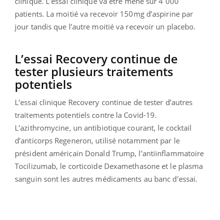
clinique. L’essai clinique va être mené sur 4 000
patients. La moitié va recevoir 150mg d’aspirine par
jour tandis que l’autre moitié va recevoir un placebo.
L’essai Recovery continue de
tester plusieurs traitements
potentiels
L’essai clinique Recovery continue de tester d’autres
traitements potentiels contre la Covid-19.
L’azithromycine, un antibiotique courant, le cocktail
d’anticorps Regeneron, utilisé notamment par le
président américain Donald Trump, l’antiinflammatoire
Tocilizumab, le corticoïde Dexamethasone et le plasma
sanguin sont les autres médicaments au banc d’essai.