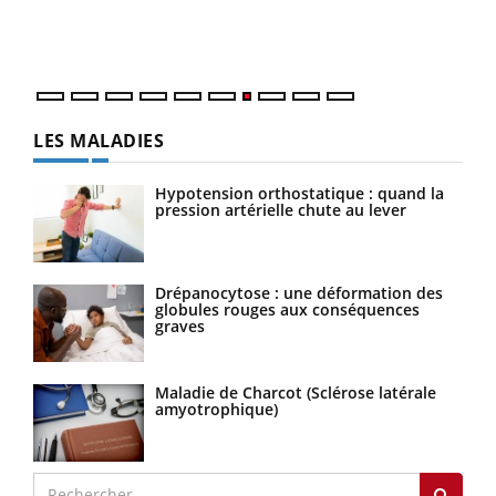
DRH 
LES MALADIES
Hypotension orthostatique : quand la
pression artérielle chute au lever
Drépanocytose : une déformation des
globules rouges aux conséquences
graves
Maladie de Charcot (Sclérose latérale
amyotrophique)