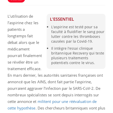
L’utilisation de
L'ESSENTIEL
l’aspirine chez les
L'aspirine est testé pour sa
patients a
faculté à fluidifier le sang pour
longtemps fait
lutter contre les thromboses
causées par la Covid-19.
débat alors que le
Il intègre l'essai clinique
médicament
britannique Recovery qui teste
pourrait finalement
plusieurs traitements
se révéler être un
potentiels contre le virus.
traitement efficace.
En mars dernier, les autorités sanitaires françaises ont
annoncé que les AINS, dont fait partie l’aspirine,
pourraient aggraver l’infection par le SARS-CoV-2. De
nombreux spécialistes se sont depuis interrogés sur
cette annonce et
militent pour une réévaluation de
cette hypothèse
. Des chercheurs britanniques vont plus