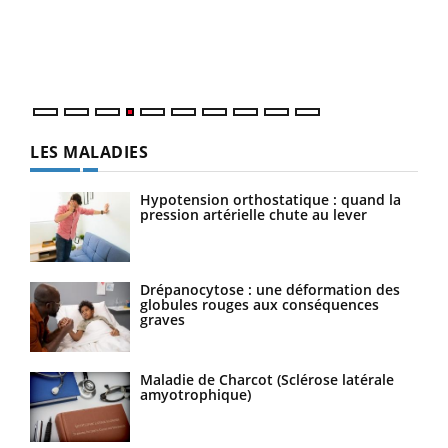
pers
ques
LES MALADIES
Hypotension orthostatique : quand la
pression artérielle chute au lever
Drépanocytose : une déformation des
globules rouges aux conséquences
graves
Maladie de Charcot (Sclérose latérale
amyotrophique)