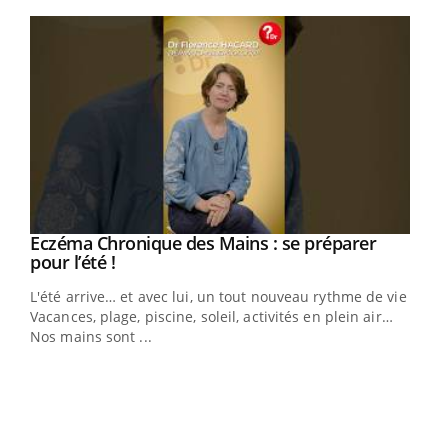
Youtube
Eczéma Chronique des Mains : se préparer
Youtube
Youtube
pour l’été !
L'été arrive… et avec lui, un tout nouveau rythme de vie !
Vacances, plage, piscine, soleil, activités en plein air…
Nos mains sont ...
Dia
You
Le 