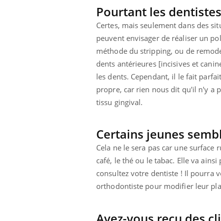
Pourtant les dentiste
Certes, mais seulement dans des situa
peuvent envisager de réaliser un poli
méthode du stripping, ou de remodel
dents antérieures [incisives et canin
les dents. Cependant, il le fait parf
propre, car rien nous dit qu'il n'y a
tissu gingival.
Certains jeunes sembl
Cela ne le sera pas car une surface
café, le thé ou le tabac. Elle va ains
consultez votre dentiste ! Il pourra 
orthodontiste pour modifier leur pl
Avez-vous reçu des cl