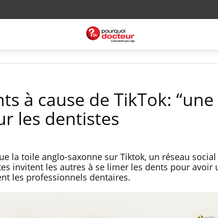
nts à cause de TikTok: “une
r les dentistes
ue la toile anglo-saxonne sur Tiktok, un réseau social
es invitent les autres à se limer les dents pour avoir 
ent les professionnels dentaires.