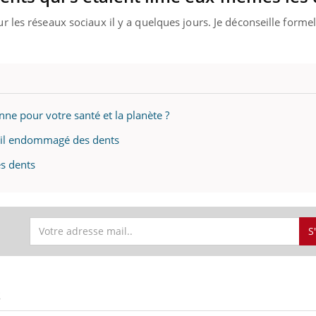
 les réseaux sociaux il y a quelques jours. Je déconseille form
nne pour votre santé et la planète ?
mail endommagé des dents
es dents
S
S