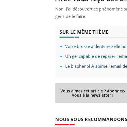
Non. J'ai découvert ce phénomène sur
gens de le faire.
SUR LE MÊME THÈME
Votre brosse à dents est-elle bo
Un gel capable de réparer l’é
Le bisphénol A abîme l'émail d
Vous aimez cet article ? Abonnez-
vous à la newsletter !
NOUS VOUS RECOMMANDON