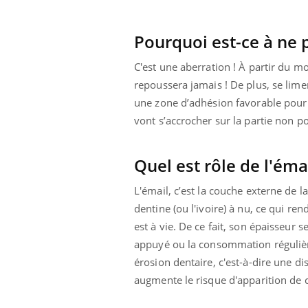
Pourquoi est-ce à ne p
C'est une aberration ! À partir du m
repoussera jamais ! De plus, se lime
une zone d’adhésion favorable pour l
vont s’accrocher sur la partie non po
Quel est rôle de l'éma
L'émail, c’est la couche externe de l
dentine (ou l'ivoire) à nu, ce qui ren
est à vie. De ce fait, son épaisseur
appuyé ou la consommation réguliè
érosion dentaire, c'est-à-dire une d
augmente le risque d'apparition de c