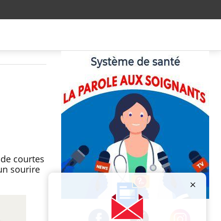
 de courtes
un sourire
Publicité