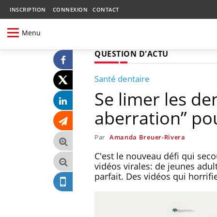
INSCRIPTION
CONNEXION
CONTACT
Menu
QUESTION D'ACTU
Santé dentaire
Se limer les de
aberration” pou
Par
Amanda Breuer-Rivera
C'est le nouveau défi qui seco
vidéos virales: de jeunes adult
parfait. Des vidéos qui horrifi