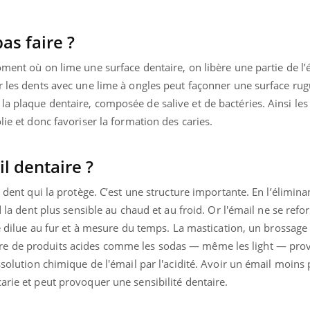
as faire ?
oment où on lime une surface dentaire, on libère une partie de l’
r les dents avec une lime à ongles peut façonner une surface rug
a plaque dentaire, composée de salive et de bactéries. Ainsi les
lie et donc favoriser la formation des caries.
il dentaire ?
a dent qui la protège. C’est une structure importante. En l’élimina
d la dent plus sensible au chaud et au froid. Or l'émail ne se refo
 se dilue au fur et à mesure du temps. La mastication, un brossage
re de produits acides comme les sodas — même les light — pr
issolution chimique de l'émail par l'acidité. Avoir un émail moin
arie et peut provoquer une sensibilité dentaire.