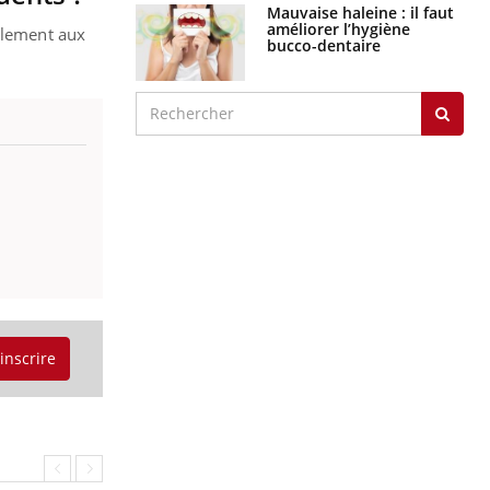
Mauvaise haleine : il faut
améliorer l’hygiène
ellement aux
bucco-dentaire
'inscrire