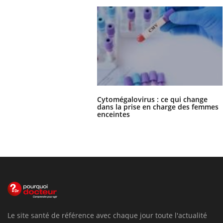
Cytomégalovirus : ce qui change
dans la prise en charge des femmes
enceintes
Le site santé de référence avec chaque jour toute l'actualité