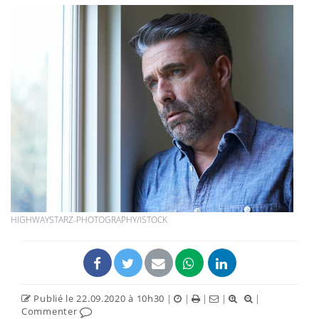
HIGHWAYSTARZ-PHOTOGRAPHY/ISTOCK
Publié le 22.09.2020 à 10h30
|
|
|
|
|
Commenter