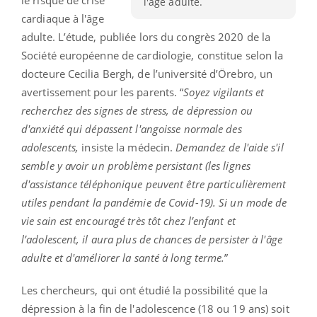
l'âge adulte.
cardiaque à l'âge
adulte. L’étude, publiée lors du congrès 2020 de la
Société européenne de cardiologie, constitue selon la
docteure Cecilia Bergh, de l’université d’Örebro, un
avertissement pour les parents. “
Soyez vigilants et
recherchez des signes de stress, de dépression ou
d'anxiété qui dépassent l'angoisse normale des
adolescents,
insiste la médecin.
Demandez de l'aide s'il
semble y avoir un problème persistant (les lignes
d'assistance téléphonique peuvent être particulièrement
utiles pendant la pandémie de Covid-19). Si un mode de
vie sain est encouragé très tôt chez l’enfant et
l’adolescent, il aura plus de chances de persister à l'âge
adulte et d'améliorer la santé à long terme.
”
Les chercheurs, qui ont étudié la possibilité que la
dépression à la fin de l'adolescence (18 ou 19 ans) soit