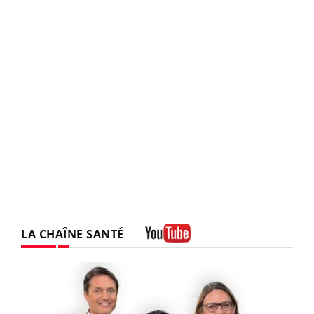
LA CHAÎNE SANTÉ
Youtube