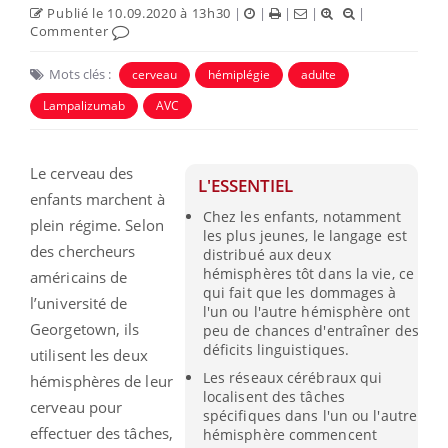
Publié le 10.09.2020 à 13h30
|
|
|
|
|
Commenter
Mots clés :
cerveau
hémiplégie
adulte
Lampalizumab
AVC
Le cerveau des
L'ESSENTIEL
enfants marchent à
Chez les enfants, notamment
plein régime. Selon
les plus jeunes, le langage est
des chercheurs
distribué aux deux
hémisphères tôt dans la vie, ce
américains de
qui fait que les dommages à
l’université de
l'un ou l'autre hémisphère ont
Georgetown, ils
peu de chances d'entraîner des
déficits linguistiques.
utilisent les deux
Les réseaux cérébraux qui
hémisphères de leur
localisent des tâches
cerveau pour
spécifiques dans l'un ou l'autre
effectuer des tâches,
hémisphère commencent