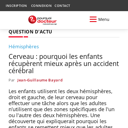
INSCRIPTION
CONNEXION
CONTACT
Menu
QUESTION D'ACTU
Hémisphères
Cerveau : pourquoi les enfants
récupèrent mieux après un accident
cérébral
Par
Jean-Guillaume Bayard
Les enfants utilisent les deux hémisphères,
droit et gauche, de leur cerveau pour
effectuer une tâche alors que les adultes
n’utilisent que des zones spécifiques de l'un
ou l'autre des deux hémisphères. Une
découverte qui expliquerait pourquoi les
enfants se remettent mieux que les adultes