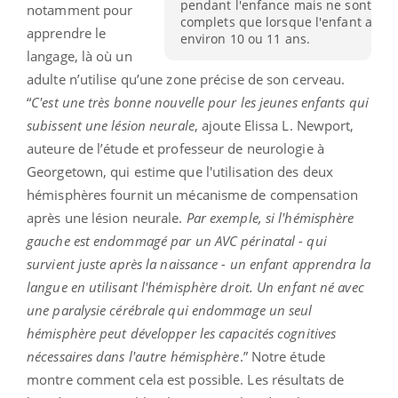
pendant l'enfance mais ne sont
notamment pour
complets que lorsque l'enfant a
apprendre le
environ 10 ou 11 ans.
langage, là où un
adulte n’utilise qu’une zone précise de son cerveau.
“
C'est une très bonne nouvelle pour les jeunes enfants qui
subissent une lésion neurale
, ajoute Elissa L. Newport,
auteure de l’étude et professeur de neurologie à
Georgetown, qui estime que l'utilisation des deux
hémisphères fournit un mécanisme de compensation
après une lésion neurale.
Par exemple, si l'hémisphère
gauche est endommagé par un AVC périnatal - qui
survient juste après la naissance - un enfant apprendra la
langue en utilisant l'hémisphère droit. Un enfant né avec
une paralysie cérébrale qui endommage un seul
hémisphère peut développer les capacités cognitives
nécessaires dans l'autre hémisphère
.” Notre étude
montre comment cela est possible. Les résultats de