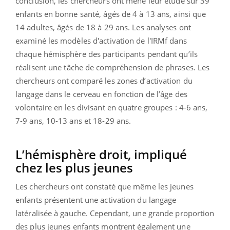
conclusion, les chercheurs ont mené leur étude sur 39
enfants en bonne santé, âgés de 4 à 13 ans, ainsi que
14 adultes, âgés de 18 à 29 ans. Les analyses ont
examiné les modèles d'activation de l'IRMf dans
chaque hémisphère des participants pendant qu’ils
réalisent une tâche de compréhension de phrases. Les
chercheurs ont comparé les zones d’activation du
langage dans le cerveau en fonction de l’âge des
volontaire en les divisant en quatre groupes : 4-6 ans,
7-9 ans, 10-13 ans et 18-29 ans.
L’hémisphère droit, impliqué
chez les plus jeunes
Les chercheurs ont constaté que même les jeunes
enfants présentent une activation du langage
latéralisée à gauche. Cependant, une grande proportion
des plus jeunes enfants montrent également une