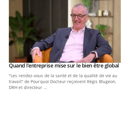
Yout
Quand l’entreprise mise sur le bien être global
Youtube
ndez-
"Les rendez-vous de la santé et de la qualité de vie au
cet
travail" de Pourquoi Docteur reçoivent Régis Blugeon,
DRH et directeur ...
Ecz
You
(3/3
Dans