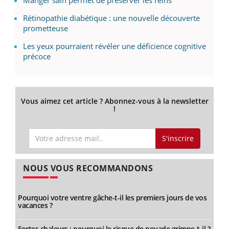
Manger sain permet de préserver les reins
Rétinopathie diabétique : une nouvelle découverte
prometteuse
Les yeux pourraient révéler une déficience cognitive
précoce
Vous aimez cet article ? Abonnez-vous à la newsletter
!
S'inscrire
NOUS VOUS RECOMMANDONS
Pourquoi votre ventre gâche-t-il les premiers jours de vos
vacances ?
Fortes chaleurs : pourquoi le risque de noyade grimpe-t-il ?