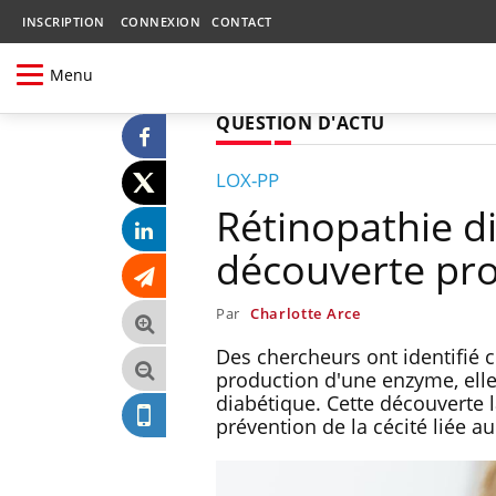
INSCRIPTION
CONNEXION
CONTACT
Menu
QUESTION D'ACTU
LOX-PP
Rétinopathie d
découverte pr
Par
Charlotte Arce
Des chercheurs ont identifié 
production d'une enzyme, elle 
diabétique. Cette découverte 
prévention de la cécité liée au