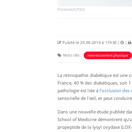
PUHHHA/ISTOCK
Publié le 20.09.2019 à 17h30
|
|
Mots clés :
retentissement physique
La rétinopathie diabétique est une c
France, 40 % des diabétiques, soit 1
pathologie est liée à
l’occlusion des 
sensorielle de l'œil, et peut conduir
Dans une nouvelle étude publiée d
School of Medicine démontrent qu’
propeptide de la lysyl oxydase (LOX-PP