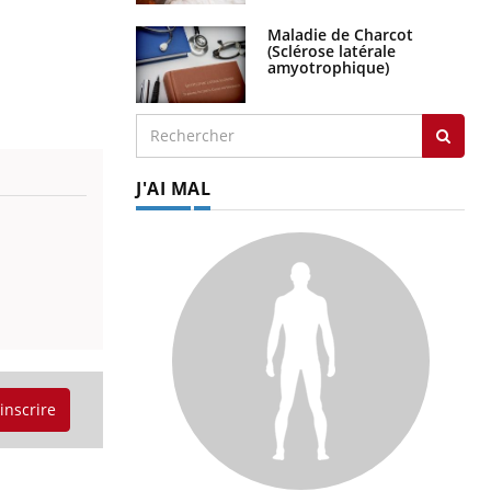
Maladie de Charcot
(Sclérose latérale
amyotrophique)
J'AI MAL
'inscrire