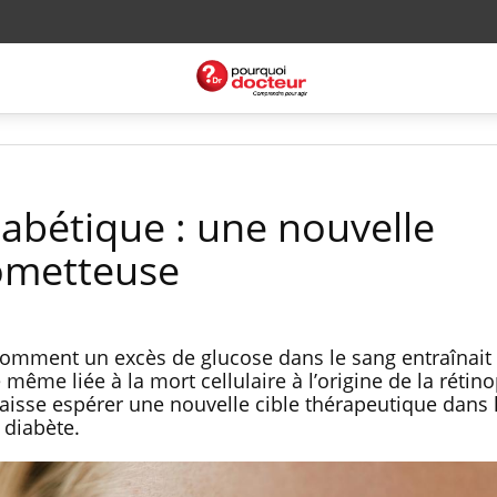
iabétique : une nouvelle
ometteuse
comment un excès de glucose dans le sang entraînait 
même liée à la mort cellulaire à l’origine de la rétin
laisse espérer une nouvelle cible thérapeutique dans 
 diabète.