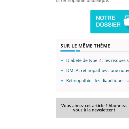
la rétinopathie diabétique."
SUR LE MÊME THÈME
Diabète de type 2 : les risques 
DMLA, rétinopathies : une nouvel
Rétinopathie : les diabétiques s
Vous aimez cet article ? Abonnez-
vous à la newsletter !