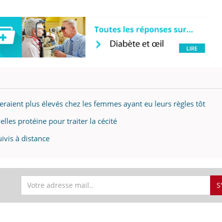
seraient plus élevés chez les femmes ayant eu leurs règles tôt
les protéine pour traiter la cécité
uivis à distance
S