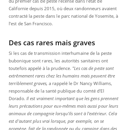
du premier cas de peste recensé dans l’état de
Californie depuis 2015, où deux randonneurs avaient
contracté la peste dans le parc national de Yosemite, à
l’est de San Francisco.
Des cas rares mais graves
Si les cas de transmission interhumaine de la peste
bubonique sont rares, les autorités sanitaires ont
toutefois appelé à la prudence.
"Les cas de peste sont
extrêmement rares chez les humains mais peuvent être
terriblement graves,
a rappelé le Dr Nancy Williams,
responsable de la santé publique du comté d'El
Dorado.
Il est vraiment important que les gens prennent
leurs précautions pour eux-mêmes mais aussi pour leurs
animaux de compagnie lorsqu'ils sont à l'extérieur. Cela
est d'autant plus vrai lorsque, par exemple, on se
promène, fait de la randonnée ou du camping dans des