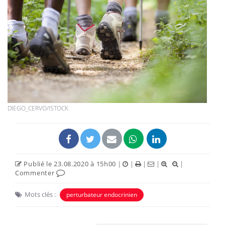
DIEGO_CERVO/ISTOCK
Publié le 23.08.2020 à 15h00
|
|
|
|
|
Commenter
Mots clés :
perturbateur endocrinien