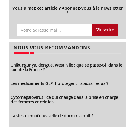
Vous aimez cet article ? Abonnez-vous à la newsletter
!
S'inscrire
NOUS VOUS RECOMMANDONS
Chikungunya, dengue, West Nile : que se passe-t-il dans le
sud de la France ?
Les médicaments GLP-1 protègent-ils aussi les os ?
Cytomégalovirus : ce qui change dans la prise en charge
des femmes enceintes
La sieste empêche-t-elle de dormir la nuit ?