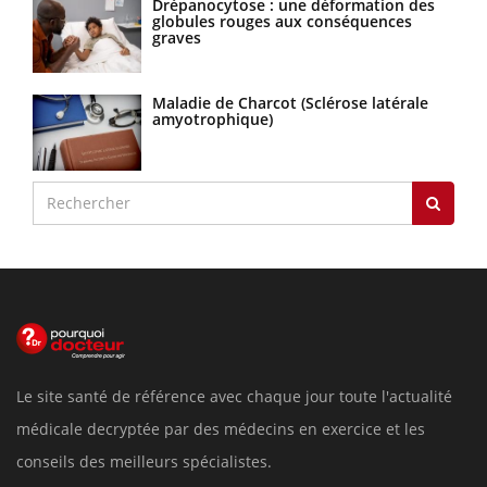
Drépanocytose : une déformation des
globules rouges aux conséquences
graves
Maladie de Charcot (Sclérose latérale
amyotrophique)
Le site santé de référence avec chaque jour toute l'actualité
médicale decryptée par des médecins en exercice et les
conseils des meilleurs spécialistes.