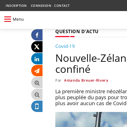
INSCRIPTION
CONNEXION
CONTACT
Menu
QUESTION D'ACTU
Covid-19
Nouvelle-Zélan
confiné
Par
Amanda Breuer-Rivera
La première ministre néozéland
plus peuplée du pays pour troi
plus avoir aucun cas de Covid-