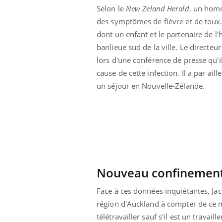
Selon le
New Zeland Herald
, un homm
des symptômes de fièvre et de toux. L
dont un enfant et le partenaire de l'h
banlieue sud de la ville. Le directe
lors d'une conférence de presse qu'il
cause de cette infection. Il a par ai
un séjour en Nouvelle-Zélande.
Nouveau confinement
Face à ces données inquiétantes, Jac
région d'Auckland à compter de ce me
télétravailler sauf s'il est un travai