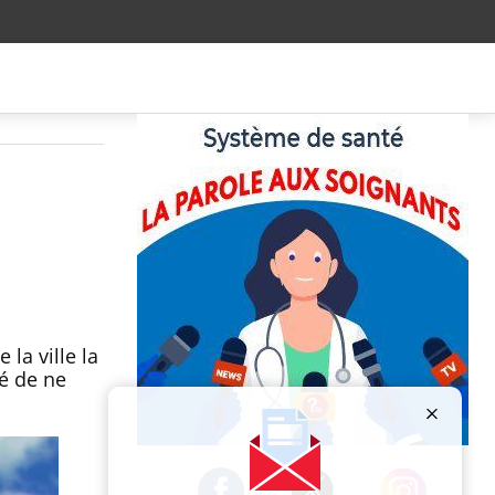
la ville la
té de ne
Publicité