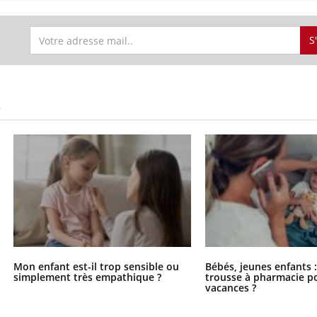
S
S
Mon enfant est-il trop sensible ou
Bébés, jeunes enfants :
simplement très empathique ?
trousse à pharmacie po
vacances ?