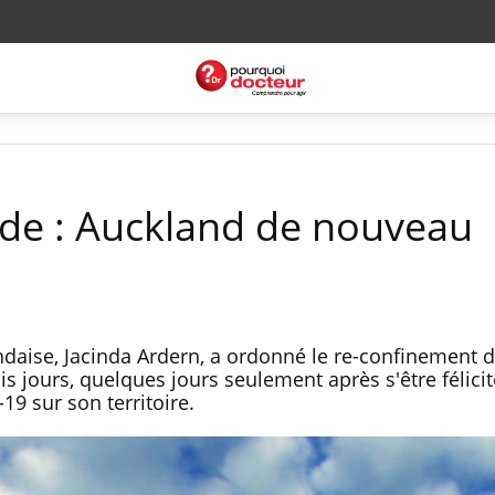
de : Auckland de nouveau
aise, Jacinda Ardern, a ordonné le re-confinement de 
s jours, quelques jours seulement après s'être félici
19 sur son territoire.