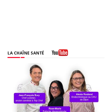
LA CHAÎNE SANTÉ
Youtube