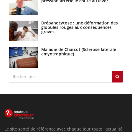
pression artérielle chute au lever
Drépanocytose : une déformation des
globules rouges aux conséquences
graves
Maladie de Charcot (Sclérose latérale
amyotrophique)
Le site santé de référence avec chaque jour toute l'actualité