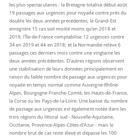
les plus spectaculaires : la Bretagne totalise début août
19 passages aux urgences pour noyade contre près du
double les deux années précédentes; le Grand-Est
enregistre 15 cas soit moitié moins qu'en 2018 et
2019; l'Île-de-France comptabilise 12 urgences contre
34 en 2019 et 44 en 2018; et la Normandie relève 6
passages ces derniers mois contre une vingtaine les
deux années précédentes. D'autres régions observent
une stabilisation de leurs données principalement en
raison du faible nombre de passage aux urgences pour
noyade en temps normal comme Auvergne-Rhône-
Alpes, Bourgogne-Franche-Comté, les Hauts-de-France,
la Corse ou les Pays-de-la-Loire. Une baisse du nombre
de passage aux urgences est également notée dans les
trois régions du littoral sud - Nouvelle-Aquitaine,
Occitanie, Provence-Alpes-Côtes-d'Azur - mais le
nombre brut de cas reste élevé et dépasse les 100