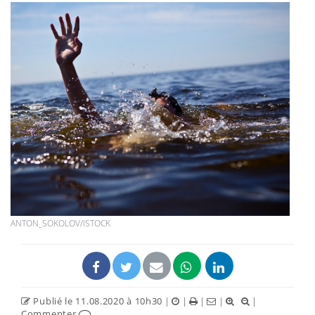
ANTON_SOKOLOV/ISTOCK
Publié le 11.08.2020 à 10h30
|
|
|
|
|
Commenter