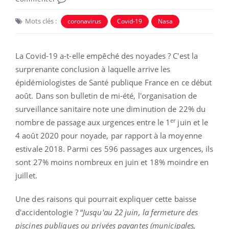
Mots clés :
coronavirus
Covid-19
Nasa
La Covid-19 a-t-elle empêché des noyades ? C'est la
surprenante conclusion à laquelle arrive les
épidémiologistes de Santé publique France en ce début
août. Dans son bulletin de mi-été, l'organisation de
surveillance sanitaire note une diminution de 22% du
er
nombre de passage aux urgences entre le 1
juin et le
4 août 2020 pour noyade, par rapport à la moyenne
estivale 2018. Parmi ces 596 passages aux urgences, ils
sont 27% moins nombreux en juin et 18% moindre en
juillet.
Une des raisons qui pourrait expliquer cette baisse
d'accidentologie ? “
Jusqu'au 22 juin, la fermeture des
piscines publiques ou privées payantes (municipales,