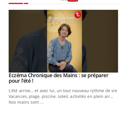
Youtube
Eczéma Chronique des Mains : se préparer
Youtube
Youtube
pour l’été !
L'été arrive… et avec lui, un tout nouveau rythme de vie !
Vacances, plage, piscine, soleil, activités en plein air…
Nos mains sont ...
Dia
You