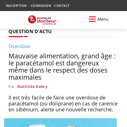
INSCRIPTION
CONNEXION
CONTACT
Menu
QUESTION D'ACTU
Overdose
Mauvaise alimentation, grand âge :
le paracétamol est dangereux
même dans le respect des doses
maximales
Par
Mathilde Debry
Il est très facile de faire une overdose de
paracétamol (ou doliprane) en cas de carence
en sélénium, alerte une nouvelle recherche.