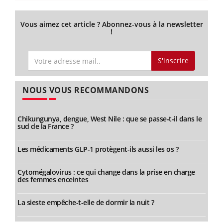
Vous aimez cet article ? Abonnez-vous à la newsletter
!
S'inscrire
NOUS VOUS RECOMMANDONS
Chikungunya, dengue, West Nile : que se passe-t-il dans le
sud de la France ?
Les médicaments GLP-1 protègent-ils aussi les os ?
Cytomégalovirus : ce qui change dans la prise en charge
des femmes enceintes
La sieste empêche-t-elle de dormir la nuit ?