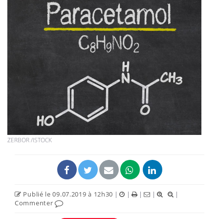
ZERBOR /ISTOCK
Publié le 09.07.2019 à 12h30
|
|
|
|
|
Commenter