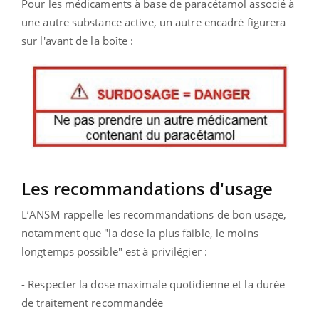
Pour les médicaments à base de paracétamol associé à
une autre substance active, un autre encadré figurera
sur l'avant de la boîte :
Les recommandations d'usage
L’ANSM rappelle les recommandations de bon usage,
notamment que "la dose la plus faible, le moins
longtemps possible" est à privilégier :
- Respecter la dose maximale quotidienne et la durée
de traitement recommandée