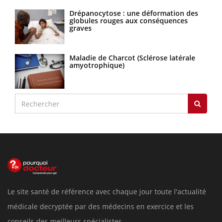
Drépanocytose : une déformation des
globules rouges aux conséquences
graves
Maladie de Charcot (Sclérose latérale
amyotrophique)
Le site santé de référence avec chaque jour toute l'actualité
médicale decryptée par des médecins en exercice et les
conseils des meilleurs spécialistes.