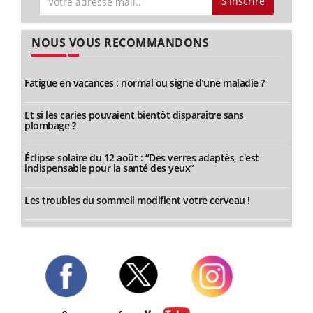
S'inscrire
NOUS VOUS RECOMMANDONS
Fatigue en vacances : normal ou signe d’une maladie ?
Et si les caries pouvaient bientôt disparaître sans
plombage ?
Éclipse solaire du 12 août : “Des verres adaptés, c'est
indispensable pour la santé des yeux”
Les troubles du sommeil modifient votre cerveau !
Twitter
Facebook
Instagram