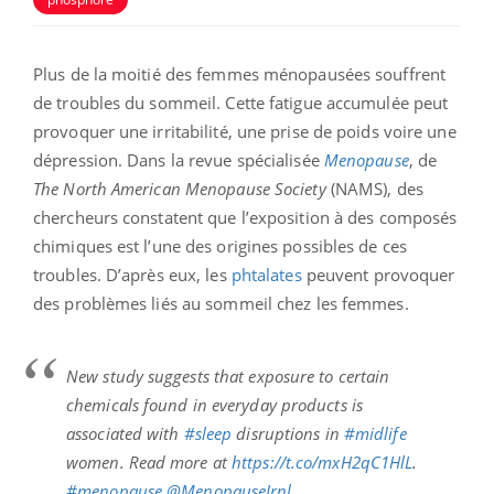
Plus de la moitié des femmes ménopausées souffrent
de troubles du sommeil. Cette fatigue accumulée peut
provoquer une irritabilité, une prise de poids voire une
dépression. Dans la revue spécialisée
Menopause
, de
The North American Menopause Society
(NAMS), des
chercheurs constatent que l’exposition à des composés
chimiques est l’une des origines possibles de ces
troubles. D’après eux, les
phtalates
peuvent provoquer
des problèmes liés au sommeil chez les femmes.
New study suggests that exposure to certain
chemicals found in everyday products is
associated with
#sleep
disruptions in
#midlife
women. Read more at
https://t.co/mxH2qC1HlL
.
#menopause
@MenopauseJrnl