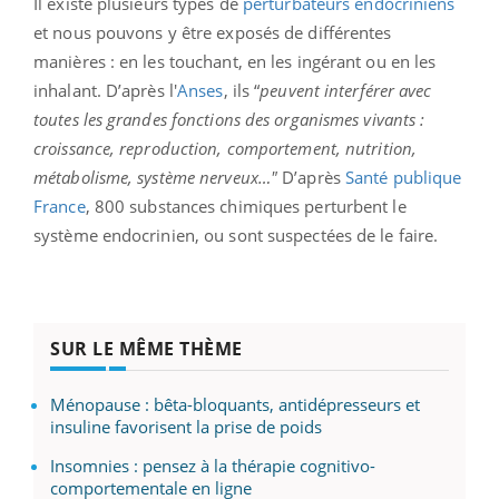
Il existe plusieurs types de
perturbateurs endocriniens
et nous pouvons y être exposés de différentes
manières : en les touchant, en les ingérant ou en les
inhalant. D’après l'
Anses
, ils “
peuvent interférer avec
toutes les grandes fonctions des organismes vivants :
croissance, reproduction, comportement, nutrition,
métabolisme, système nerveux…"
D’après
Santé publique
France
, 800 substances chimiques perturbent le
système endocrinien, ou sont suspectées de le faire.
SUR LE MÊME THÈME
Ménopause : bêta-bloquants, antidépresseurs et
insuline favorisent la prise de poids
Insomnies : pensez à la thérapie cognitivo-
comportementale en ligne