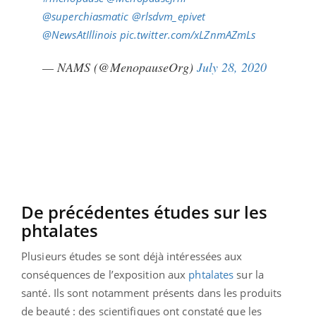
@superchiasmatic
@rlsdvm_epivet
@NewsAtIllinois
pic.twitter.com/xLZnmAZmLs
— NAMS (@MenopauseOrg)
July 28, 2020
De précédentes études sur les
phtalates
Plusieurs études se sont déjà intéressées aux
conséquences de l’exposition aux
phtalates
sur la
santé. Ils sont notamment présents dans les produits
de beauté : des scientifiques ont constaté que les