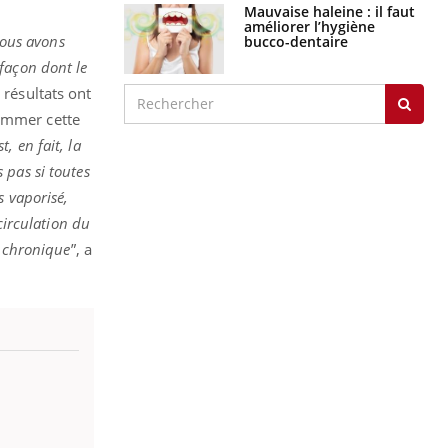
Mauvaise haleine : il faut
améliorer l’hygiène
ous avons
bucco-dentaire
façon dont le
 résultats ont
sommer cette
, en fait, la
 pas si toutes
s vaporisé,
circulation du
r chronique
”, a