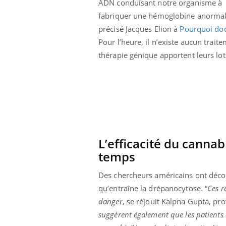
ADN conduisant notre organisme à
fabriquer une hémoglobine anormale
précisé Jacques Elion à
Pourquoi doct
Pour l’heure, il n’existe aucun trait
thérapie génique apportent leurs lot
L’efficacité du canna
temps
Des chercheurs américains ont décou
qu’entraîne la drépanocytose. “
Ces r
danger
, se réjouit Kalpna Gupta, pro
suggèrent également que les patients 