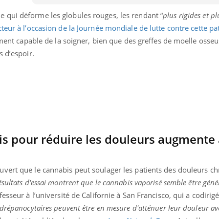
 qui déforme les globules rouges, les rendant “
plus rigides et pl
eur à l’occasion de la Journée mondiale de lutte contre cette pa
ement capable de la soigner, bien que des greffes de moelle osseu
s d’espoir.
bis pour réduire les douleurs augmente 
vert que le cannabis peut soulager les patients des douleurs c
ésultats d'essai montrent que le cannabis vaporisé semble être gén
fesseur à l’université de Californie à San Francisco, qui a codirigé
drépanocytaires peuvent être en mesure d'atténuer leur douleur av