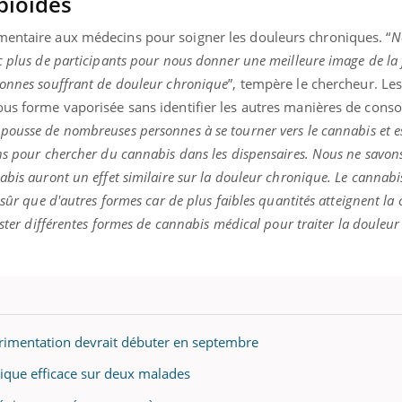
pioïdes
mentaire aux médecins pour soigner les douleurs chroniques. “
N
c plus de participants pour nous donner une meilleure image de la 
sonnes souffrant de douleur chronique
”, tempère le chercheur. Les
sous forme vaporisée sans identifier les autres manières de con
pousse de nombreuses personnes à se tourner vers le cannabis et est
ns pour chercher du cannabis dans les dispensaires. Nous ne savons
abis auront un effet similaire sur la douleur chronique. Le cannabi
 sûr que d'autres formes car de plus faibles quantités atteignent la 
ester différentes formes de cannabis médical pour traiter la douleu
érimentation devrait débuter en septembre
nique efficace sur deux malades