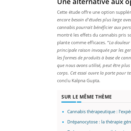
Une alternative aux o
Cette étude offre une option supplé
encore besoin d'études plus large ave
cannabis pourrait bénéficier aux per
montré les effets du cannabis pris 
plante comme efficaces. “
La douleur 
principale raison invoquée par les ge
les formes de produits à base de cann
que nous avons utilisé, peut être plus
corps. Cet essai ouvre la porte pour t
conclu Kalpna Gupta.
SUR LE MÊME THÈME
Cannabis thérapeutique : l’exp
Drépanocytose : la thérapie gé