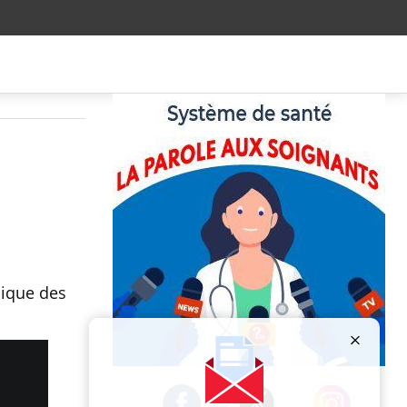
nique des
Publicité