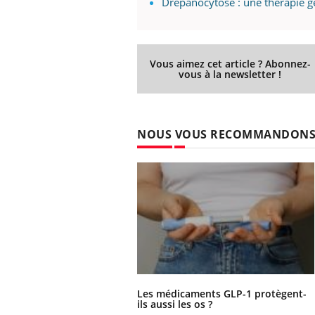
Drépanocytose : une thérapie 
Vous aimez cet article ? Abonnez-
vous à la newsletter !
NOUS VOUS RECOMMANDON
Les médicaments GLP-1 protègent-
ils aussi les os ?