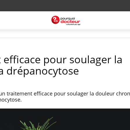
 efficace pour soulager la
 la drépanocytose
n traitement efficace pour soulager la douleur chro
nocytose.