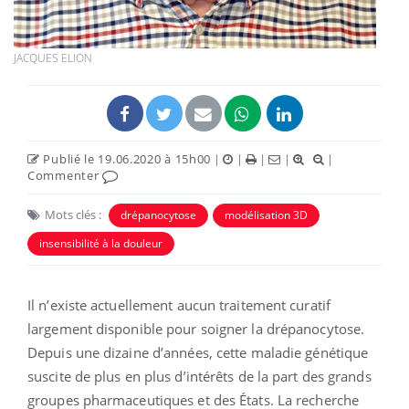
JACQUES ELION
Publié le 19.06.2020 à 15h00
|
|
|
|
|
Commenter
Mots clés :
drépanocytose
modélisation 3D
insensibilité à la douleur
Il n’existe actuellement aucun traitement curatif
largement disponible pour soigner la drépanocytose.
Depuis une dizaine d’années, cette maladie génétique
suscite de plus en plus d’intérêts de la part des grands
groupes pharmaceutiques et des États. La recherche