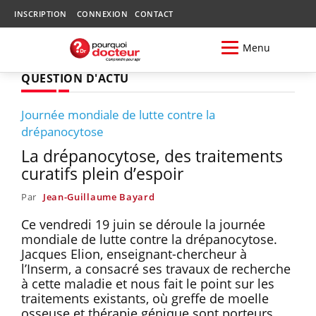
INSCRIPTION
CONNEXION
CONTACT
Menu
QUESTION D'ACTU
Journée mondiale de lutte contre la
drépanocytose
La drépanocytose, des traitements
curatifs plein d’espoir
Par
Jean-Guillaume Bayard
Ce vendredi 19 juin se déroule la journée
mondiale de lutte contre la drépanocytose.
Jacques Elion, enseignant-chercheur à
l’Inserm, a consacré ses travaux de recherche
à cette maladie et nous fait le point sur les
traitements existants, où greffe de moelle
osseuse et thérapie génique sont porteurs