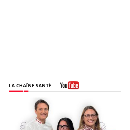
LA CHAÎNE SANTÉ
Youtube