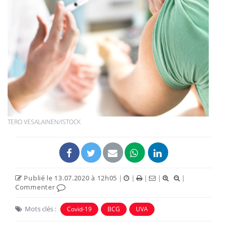
TERO VESALAINEN/ISTOCK
Publié le 13.07.2020 à 12h05
|
|
|
|
|
Commenter
Mots clés :
Covid-19
BCG
UVA