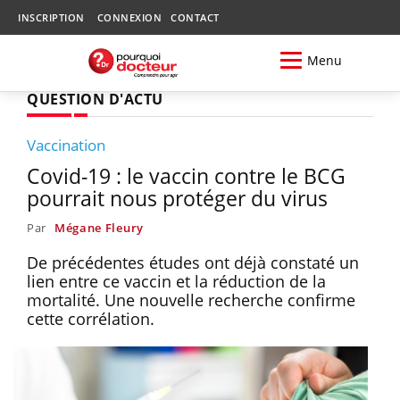
INSCRIPTION
CONNEXION
CONTACT
Menu
QUESTION D'ACTU
Vaccination
Covid-19 : le vaccin contre le BCG
pourrait nous protéger du virus
Par
Mégane Fleury
De précédentes études ont déjà constaté un
lien entre ce vaccin et la réduction de la
mortalité. Une nouvelle recherche confirme
cette corrélation.