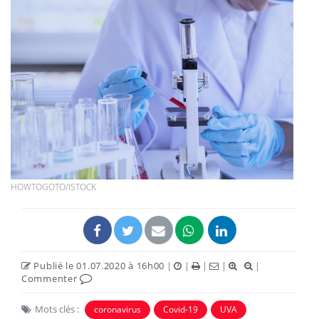
HOWTOGOTO/ISTOCK
Publié le 01.07.2020 à 16h00
|
|
|
|
|
Commenter
Mots clés :
coronavirus
Covid-19
UVA