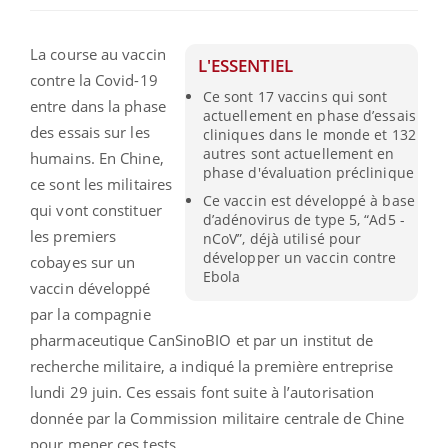
La course au vaccin
L'ESSENTIEL
contre la Covid-19
Ce sont 17 vaccins qui sont
entre dans la phase
actuellement en phase d’essais
des essais sur les
cliniques dans le monde et 132
autres sont actuellement en
humains. En Chine,
phase d'évaluation préclinique
ce sont les militaires
Ce vaccin est développé à base
qui vont constituer
d’adénovirus de type 5, “Ad5 -
les premiers
nCoV”, déjà utilisé pour
développer un vaccin contre
cobayes sur un
Ebola
vaccin développé
par la compagnie
pharmaceutique CanSinoBIO et par un institut de
recherche militaire, a indiqué la première entreprise
lundi 29 juin. Ces essais font suite à l’autorisation
donnée par la Commission militaire centrale de Chine
pour mener ces tests.