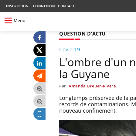
INSCRIPTION
CONNEXION
CONTACT
Menu
QUESTION D'ACTU
Covid-19
L'ombre d'un 
la Guyane
Par
Amanda Breuer-Rivera
Longtemps préservée de la pa
records de contaminations. M
nouveau confinement.