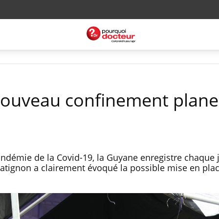
nouveau confinement plane
ndémie de la Covid-19, la Guyane enregistre chaque 
atignon a clairement évoqué la possible mise en pla