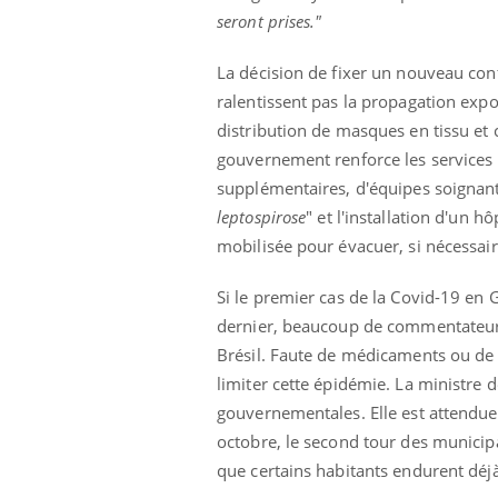
seront prises."
La décision de fixer un nouveau con
ralentissent pas la propagation exp
distribution de masques en tissu et 
gouvernement renforce les services h
supplémentaires, d'équipes soignant
leptospirose
" et l'installation d'un h
mobilisée pour évacuer, si nécessai
Si le premier cas de la Covid-19 en
dernier, beaucoup de commentateurs
Brésil. Faute de médicaments ou de v
limiter cette épidémie. La ministre
gouvernementales. Elle est attendue
octobre, le second tour des municip
que certains habitants endurent déj