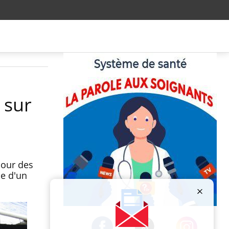
 sur
jour des
ce d'un
Publicité