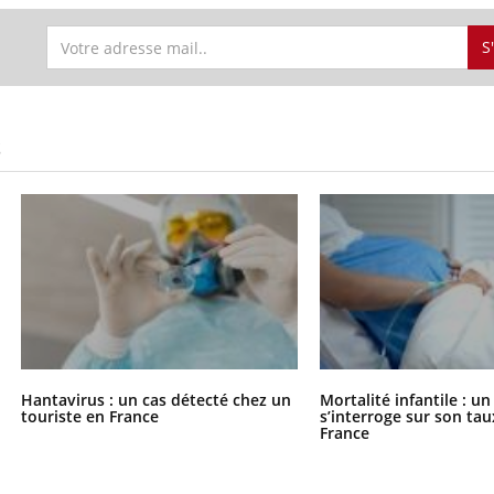
S
S
Hantavirus : un cas détecté chez un
Mortalité infantile : u
touriste en France
s’interroge sur son tau
France