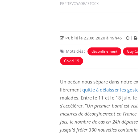
PEPITEVOYAGE/ISTOCK
Publié le 22.06.2020 à 19h45
|
|
Mots clés :
déconfinement
Guy Ca
Covid-19
Un océan nous sépare dans notre exp
librement
quitte à délaisser les gest
malades. Entre le 11 et le 18 juin,
s'accélérer. "
Un premier bond est visi
mesures de déconfinement en France 
fois, le nombre de cas en 24h dépasse 
jusqu'à frôler 300 nouvelles contami