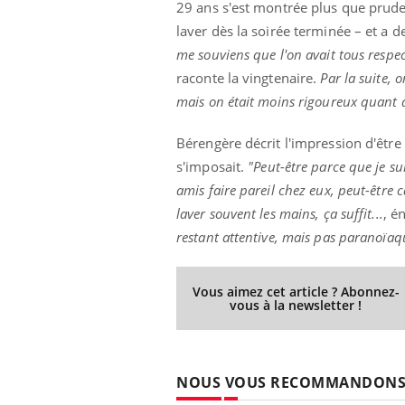
29 ans s'est montrée plus que pruden
laver dès la soirée terminée – et a
me souviens que l'on avait tous respe
raconte la vingtenaire.
Par la suite, 
mais on était moins rigoureux quant à 
Bérengère décrit l'impression d'être 
s'imposait.
"Peut-être parce que je su
amis faire pareil chez eux, peut-être c
laver souvent les mains, ça suffit...
, é
restant attentive, mais pas paranoïaq
Vous aimez cet article ? Abonnez-
vous à la newsletter !
NOUS VOUS RECOMMANDON