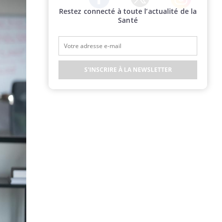
Restez connecté à toute l’actualité de la
Twitter
Facebook
Instagram
Santé
S'INSCRIRE À LA NEWSLETTER