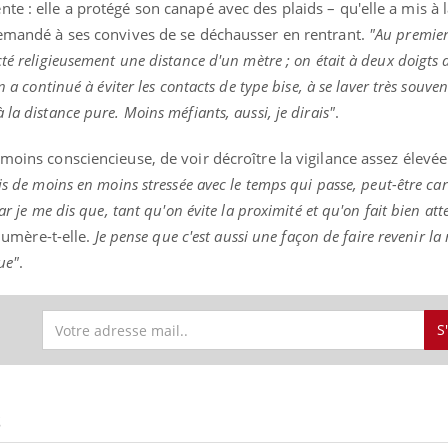
te : elle a protégé son canapé avec des plaids – qu'elle a mis à
 demandé à ses convives de se déchausser en rentrant.
"Au premier 
cté religieusement une distance d'un mètre ; on était à deux doigts
on a continué à éviter les contacts de type bise, à se laver très souven
la distance pure. Moins méfiants, aussi, je dirais"
.
moins consciencieuse, de voir décroître la vigilance assez élevée
is de moins en moins stressée avec le temps qui passe, peut-être car
ar je me dis que, tant qu'on évite la proximité et qu'on fait bien att
numère-t-elle.
Je pense que c'est aussi une façon de faire revenir la
ue"
.
S
S