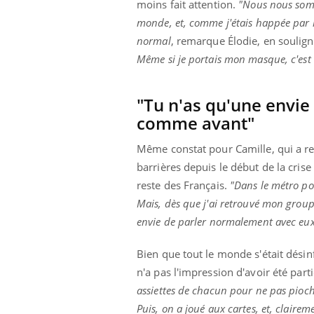
moins fait attention.
"Nous nous somm
monde, et, comme j'étais happée par n
normal
, remarque Élodie, en soulign
Même si je portais mon masque, c'est c
"Tu n'as qu'une envie
comme avant"
Même constat pour Camille, qui a rev
barrières depuis le début de la crise
reste des Français.
"Dans le métro pou
Mais, dès que j'ai retrouvé mon groupe
envie de parler normalement avec eu
Bien que tout le monde s'était désin
n'a pas l'impression d'avoir été par
assiettes de chacun pour ne pas pioche
Puis, on a joué aux cartes, et, clairem