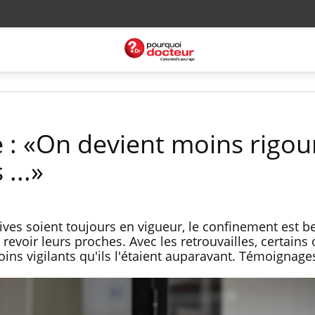
e : «On devient moins rigou
...»
ves soient toujours en vigueur, le confinement est be
revoir leurs proches. Avec les retrouvailles, certains 
ins vigilants qu'ils l'étaient auparavant. Témoignage