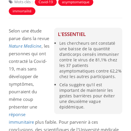
Mots clés :
Covid-19
asymptomatique
immortalité
Selon une étude
L'ESSENTIEL
parue dans la revue
Les chercheurs ont constaté
Nature Medicine
, les
une baisse de la quantité
personnes qui ont
d’anticorps censés immuniser
contre le virus de 81,1% chez
contracté la Covid-
les 37 patients
19, mais sans
asymptomatiques contre 62,2%
développer de
chez les autres participants.
symptômes,
Cela suggère qu'il est
important de maintenir les
pourraient du
gestes barrières pour éviter
même coup
une deuxième vague
présenter une
épidémique.
réponse
immunitaire
plus faible. Pour parvenir à ces
conclusions, des scientifiques de l’Université médicale