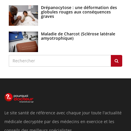
Drépanocytose : une déformation des
globules rouges aux conséquences
graves
Maladie de Charcot (Sclérose latérale
amyotrophique)
Le site santé de référence avec chaque jour toute l'actualité
médicale decryptée par des médecins en exercice et les
conseils des meilleurs spécialistes.