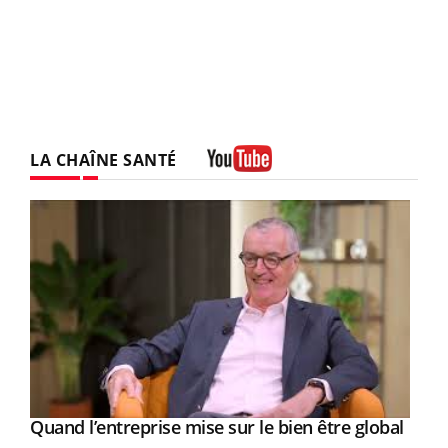
LA CHAÎNE SANTÉ
Youtube
Yout
Quand l’entreprise mise sur le bien être global
Youtube