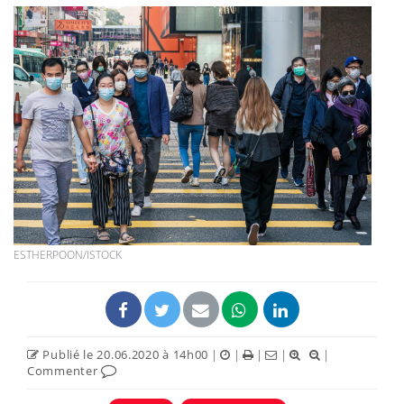
ESTHERPOON/ISTOCK
Publié le 20.06.2020 à 14h00
|
|
|
|
|
Commenter