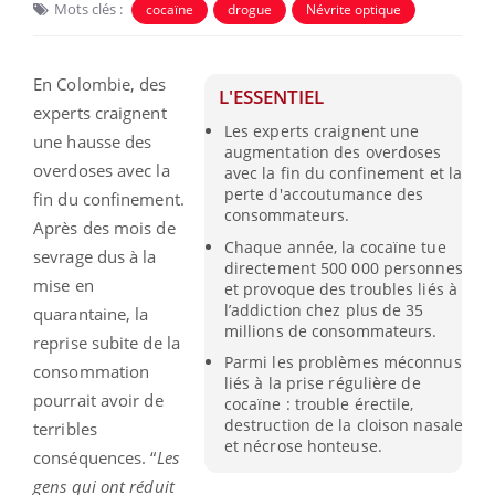
Mots clés :
cocaïne
drogue
Névrite optique
En Colombie, des
L'ESSENTIEL
experts craignent
Les experts craignent une
une hausse des
augmentation des overdoses
overdoses avec la
avec la fin du confinement et la
perte d'accoutumance des
fin du confinement.
consommateurs.
Après des mois de
Chaque année, la cocaïne tue
sevrage dus à la
directement 500 000 personnes
mise en
et provoque des troubles liés à
l’addiction chez plus de 35
quarantaine, la
millions de consommateurs.
reprise subite de la
Parmi les problèmes méconnus
consommation
liés à la prise régulière de
pourrait avoir de
cocaïne : trouble érectile,
destruction de la cloison nasale
terribles
et nécrose honteuse.
conséquences. “
Les
gens qui ont réduit