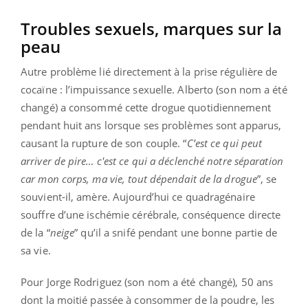
Troubles sexuels, marques sur la
peau
Autre problème lié directement à la prise régulière de
cocaïne : l’impuissance sexuelle. Alberto (son nom a été
changé) a consommé cette drogue quotidiennement
pendant huit ans lorsque ses problèmes sont apparus,
causant la rupture de son couple. “
C’est ce qui peut
arriver de pire… c'est ce qui a déclenché notre séparation
car mon corps, ma vie, tout dépendait de la drogue
”, se
souvient-il, amère. Aujourd’hui ce quadragénaire
souffre d’une ischémie cérébrale, conséquence directe
de la “
neige
” qu’il a snifé pendant une bonne partie de
sa vie.
Pour Jorge Rodriguez (son nom a été changé), 50 ans
dont la moitié passée à consommer de la poudre, les