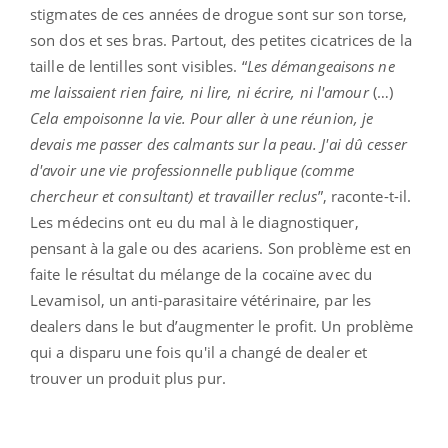
stigmates de ces années de drogue sont sur son torse,
son dos et ses bras. Partout, des petites cicatrices de la
taille de lentilles sont visibles. “
Les démangeaisons ne
me laissaient rien faire, ni lire, ni écrire, ni l'amour
(…)
Cela empoisonne la vie. Pour aller à une réunion, je
devais me passer des calmants sur la peau. J'ai dû cesser
d'avoir une vie professionnelle publique (comme
chercheur et consultant) et travailler reclus
”, raconte-t-il.
Les médecins ont eu du mal à le diagnostiquer,
pensant à la gale ou des acariens. Son problème est en
faite le résultat du mélange de la cocaïne avec du
Levamisol, un anti-parasitaire vétérinaire, par les
dealers dans le but d’augmenter le profit. Un problème
qui a disparu une fois qu'il a changé de dealer et
trouver un produit plus pur.