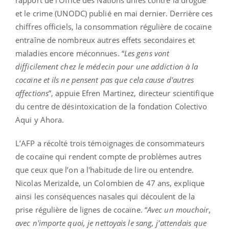
rapport de l'Office des Nations unies contre la drogue
et le crime (UNODC) publié en mai dernier. Derrière ces
chiffres officiels, la consommation régulière de cocaïne
entraîne de nombreux autres effets secondaires et
maladies encore méconnues. “
Les gens vont
difficilement chez le médecin pour une addiction à la
cocaïne et ils ne pensent pas que cela cause d'autres
affections
”, appuie Efren Martinez, directeur scientifique
du centre de désintoxication de la fondation Colectivo
Aqui y Ahora.
L’AFP a récolté trois témoignages de consommateurs
de cocaïne qui rendent compte de problèmes autres
que ceux que l’on a l'habitude de lire ou entendre.
Nicolas Merizalde, un Colombien de 47 ans, explique
ainsi les conséquences nasales qui découlent de la
prise régulière de lignes de cocaïne. “
Avec un mouchoir,
avec n'importe quoi, je nettoyais le sang, j'attendais que