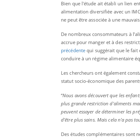
Bien que l'étude ait établi un lien e
alimentation diversifiée avec un IMC
ne peut être associée à une mauvais
De nombreux consommateurs à l’alime
accrue pour manger et à des restrict
précédente
qui suggérait que le fait
conduire à un régime alimentaire équ
Les chercheurs ont également constat
statut socio-économique des parents,
“
Nous avons découvert que les enfants
plus grande restriction d'aliments mal
peuvent essayer de déterminer les préf
d'être plus sains. Mais cela n'a pas tou
Des études complémentaires sont néce