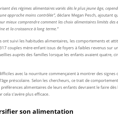
isent des régimes alimentaires variés dès le plus jeune âge, cepend
 une approche moins contrôlée”
, déclare Megan Pesch, ajoutant qu
our mieux comprendre comment les choix alimentaires limités des 
ine et la croissance à long terme.”
s ont suivi les habitudes alimentaires, les comportements et atti
317 couples mère-enfant issus de foyers à faibles revenus sur u
illies auprès des familles lorsque les enfants avaient quatre, cinq
difficiles avec la nourriture commençaient à montrer des signes 
l'âge préscolaire. Selon les chercheurs, ce trait de comportemen
s préférences alimentaires de leurs enfants devraient le faire dès 
r cela s’avère plus efficace.
rsifier son alimentation