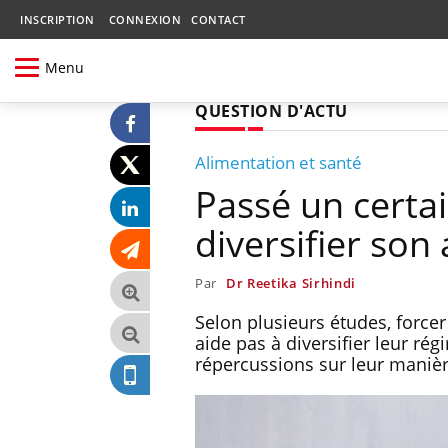
INSCRIPTION
CONNEXION
CONTACT
Menu
QUESTION D'ACTU
Alimentation et santé
Passé un certai
diversifier son
Par
Dr Reetika Sirhindi
Selon plusieurs études, forcer
aide pas à diversifier leur rég
répercussions sur leur manièr