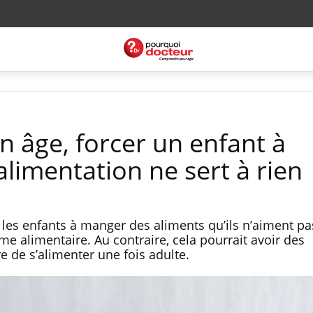
n âge, forcer un enfant à
 alimentation ne sert à rien
 les enfants à manger des aliments qu’ils n’aiment pa
ime alimentaire. Au contraire, cela pourrait avoir des
e de s’alimenter une fois adulte.