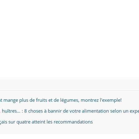
nt mange plus de fruits et de légumes, montrez l'exemple!
 huîtres… : 8 choses à bannir de votre alimentation selon un exp
nçais sur quatre atteint les recommandations