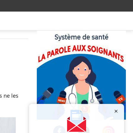
s ne les
Publicité