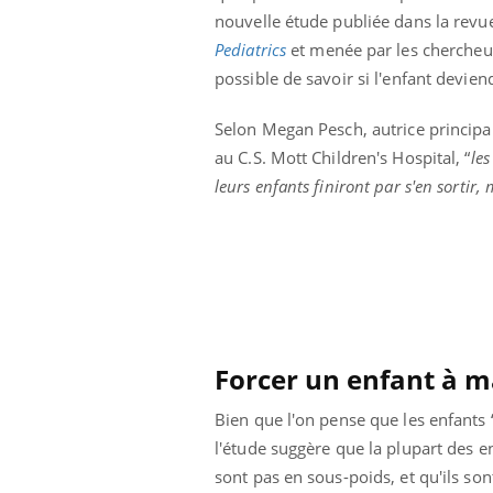
nouvelle étude publiée dans la revu
Pediatrics
et menée par les chercheurs
possible de savoir si l'enfant devien
Selon Megan Pesch, autrice principa
au C.S. Mott Children's Hospital, “
les
leurs enfants finiront par s'en sortir, 
Forcer un enfant à m
Bien que l'on pense que les enfants “
l'étude suggère que la plupart des e
sont pas en sous-poids, et qu'ils son