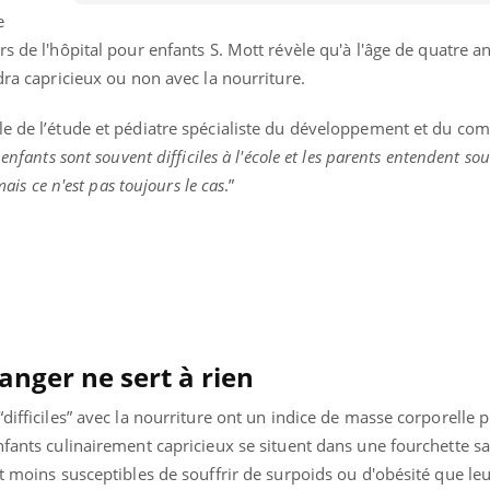
e
 de l'hôpital pour enfants S. Mott révèle qu'à l'âge de quatre ans
dra capricieux ou non avec la nourriture.
le de l’étude et pédiatre spécialiste du développement et du c
 enfants sont souvent difficiles à l'école et les parents entendent so
mais ce n'est pas toujours le cas
.”
anger ne sert à rien
difficiles” avec la nourriture ont un indice de masse corporelle pl
nfants culinairement capricieux se situent dans une fourchette sa
t moins susceptibles de souffrir de surpoids ou d'obésité que leu