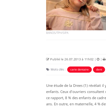
BANOS/TPH/SIPA
Publié le 26.07.2013 à 11h02
|
|
Mots clés :
carie dentaire
dent
Une étude de la Drees (1) révèlait il
enfants. Ceux d'ouvriers consultent m
ce rapport, 8 % des enfants de cadre
ans. En outre, en maternelle, 4 % d