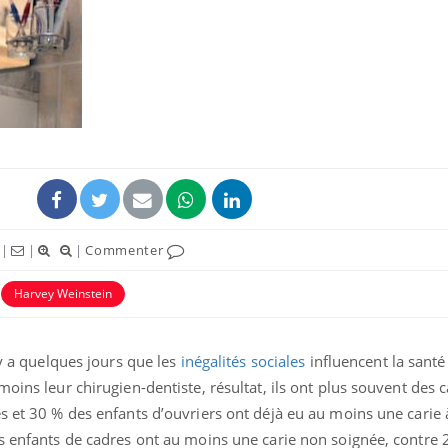
|
|
|
Commenter
Harvey Weinstein
 y a quelques jours que les
inégalités sociales
influencent la santé
oins leur chirugien-dentiste, résultat, ils ont plus souvent des c
s et 30 % des enfants d’ouvriers ont déjà eu au moins une carie à
es enfants de cadres ont au moins une carie non soignée, contre