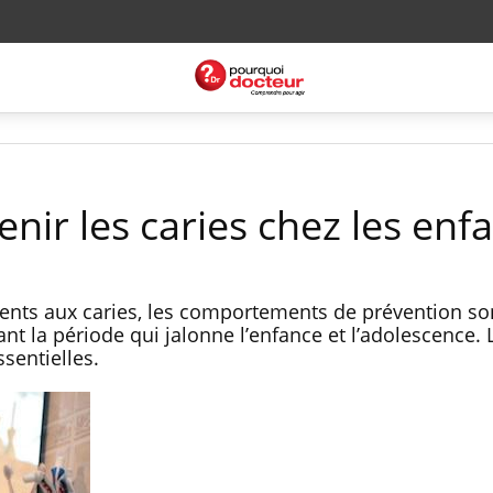
ir les caries chez les enf
 dents aux caries, les comportements de prévention so
 la période qui jalonne l’enfance et l’adolescence. 
ssentielles.