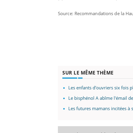
Source: Recommandations de la Haut
SUR LE MÊME THÈME
Les enfants d'ouvriers six fois p
Le bisphénol A abîme l'émail d
Les futures mamans incitées à s