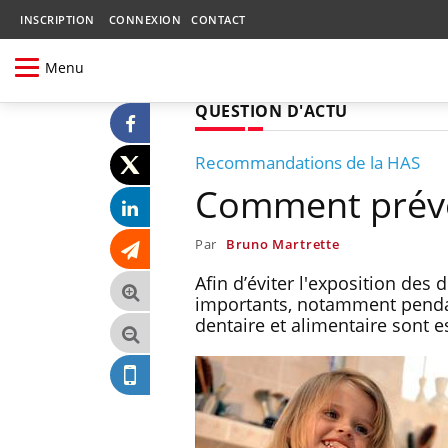
INSCRIPTION
CONNEXION
CONTACT
Menu
QUESTION D'ACTU
Recommandations de la HAS
Comment préven
Par
Bruno Martrette
Afin d’éviter l'exposition des
importants, notamment pendant
dentaire et alimentaire sont e