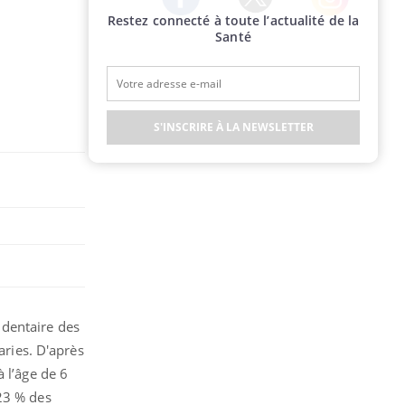
Restez connecté à toute l’actualité de la
Twitter
Facebook
Instagram
Santé
S'INSCRIRE À LA NEWSLETTER
 dentaire des
aries. D'après
 l’âge de 6
 23 % des