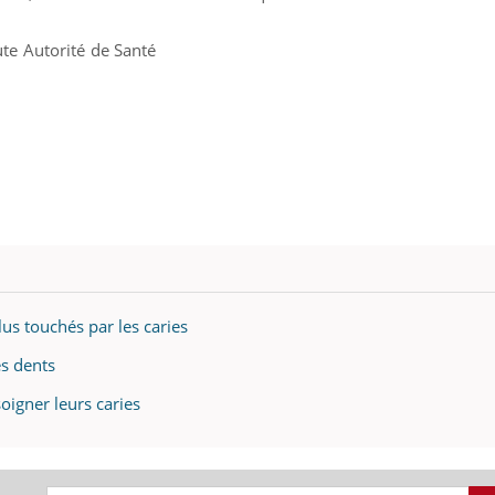
e Autorité de Santé
lus touchés par les caries
es dents
oigner leurs caries