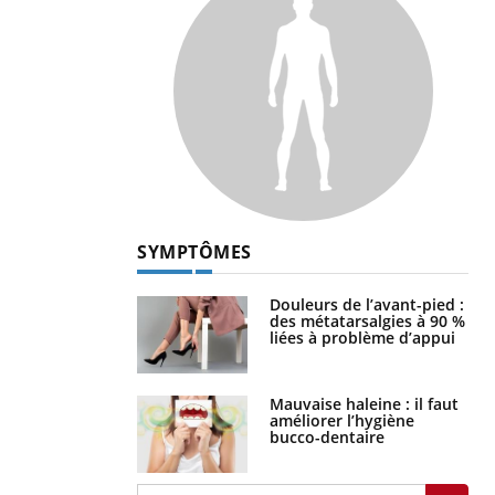
SYMPTÔMES
Douleurs de l’avant-pied :
des métatarsalgies à 90 %
liées à problème d’appui
Mauvaise haleine : il faut
améliorer l’hygiène
bucco-dentaire