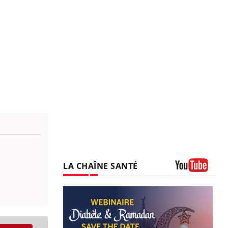
LA CHAÎNE SANTÉ
Youtube