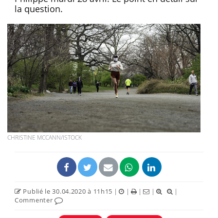
la question.
CHRISTINE MCCANN/ISTOCK
Publié le 30.04.2020 à 11h15
|
|
|
|
|
Commenter