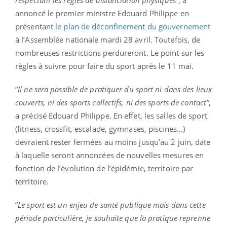
respectant les règles de distanciation physiques
”, a
annoncé le premier ministre Edouard Philippe en
présentant
le plan de déconfinement du gouvernement
à l’Assemblée nationale mardi 28 avril. Toutefois, de
nombreuses restrictions perdureront. Le point sur les
règles à suivre pour faire du sport après le 11 mai.
“
Il ne sera possible de pratiquer du sport ni dans des lieux
couverts, ni des sports collectifs, ni des sports de contact”
,
a précisé Edouard Philippe. En effet, les salles de sport
(fitness, crossfit, escalade, gymnases, piscines…)
devraient rester fermées au moins jusqu’au 2 juin, date
à laquelle seront annoncées de nouvelles mesures en
fonction de l’évolution de l’épidémie, territoire par
territoire.
“
Le sport est un enjeu de santé publique mais dans cette
période particulière, je souhaite que la pratique reprenne