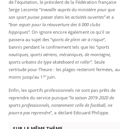
de l’équitation, le président de la Fédération française
Serge Lecomte “
travaille auprès du ministère pour que
son sport puisse passer dans les activités ouvertes”
et a
“
bon espoir pour la réouverture des 6 000 clubs
hippiques”
. On ignore encore également ce qu’il se
passera au sujet des “
sports de plein air à risque
”,
bannis pendant le confinement tels que les “
sports
nautiques, sports aériens, mécaniques, de montagne,
sports urbains de type skateboard et roller”
. Seule
certitude pour l’heure : les plages resteront fermées, au
er
moins jusqu’au 1
juin.
Enfin, les sportifs professionnels ne sont pas prêts de
reprendre du service puisque “
la saison 2019-2020 de
sports professionnels, notamment celle de football, ne
pourra pas reprendre
”, a déclaré Edouard Philippe.
SUR LE MÊME THÈME