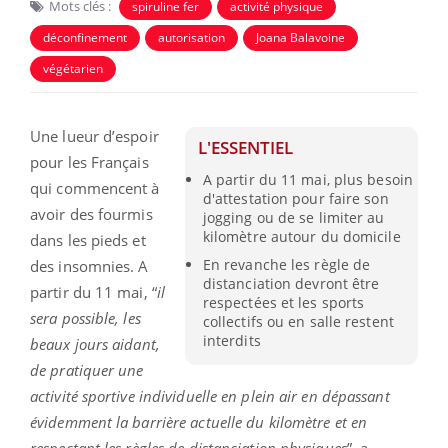
Mots clés :
spiruline fer
activité physique
déconfinement
autorisation
Joana Balavoine
végétarien
Une lueur d’espoir
L'ESSENTIEL
pour les Français
A partir du 11 mai, plus besoin
qui commencent à
d'attestation pour faire son
avoir des fourmis
jogging ou de se limiter au
kilomètre autour du domicile
dans les pieds et
En revanche les règle de
des insomnies. A
distanciation devront être
partir du 11 mai, “
il
respectées et les sports
sera possible, les
collectifs ou en salle restent
interdits
beaux jours aidant,
de pratiquer une
activité sportive individuelle en plein air en dépassant
évidemment la barrière actuelle du kilomètre et en