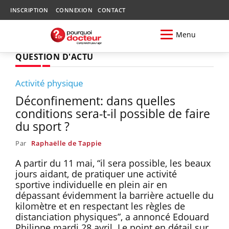
INSCRIPTION
CONNEXION
CONTACT
Menu
QUESTION D'ACTU
Activité physique
Déconfinement: dans quelles
conditions sera-t-il possible de faire
du sport ?
Par
Raphaëlle de Tappie
A partir du 11 mai, “il sera possible, les beaux
jours aidant, de pratiquer une activité
sportive individuelle en plein air en
dépassant évidemment la barrière actuelle du
kilomètre et en respectant les règles de
distanciation physiques”, a annoncé Edouard
Philippe mardi 28 avril. Le point en détail sur