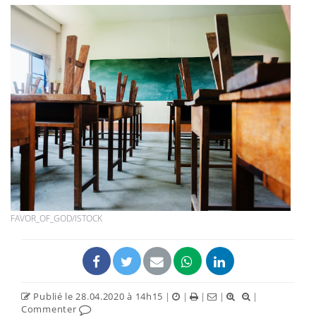
FAVOR_OF_GOD/ISTOCK
Publié le 28.04.2020 à 14h15
|
|
|
|
|
Commenter