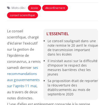
Mots clés :
école
déconfinement
conseil scientifique
Le conseil
L'ESSENTIEL
scientifique, chargé
Le conseil soulignait dans une
d'éclairer l'exécutif
note remise le 20 avril le risque
sur la gestion de
de transmission important
dans les écoles
l'épidémie de
Il insistait aussi sur la difficulté
coronavirus, a remis
d'imposer le respect des
samedi dernier
ses
mesures barrières chez les
recommandations
jeunes
aux gouvernements
Sa proposition était de reporter
la réouverture des
sur l’après-11 mai
,
établissements au mois de
au travers de deux
septembre 2020
notes distinctes.
L’une d’elles est entièrement consacrée à la reprise