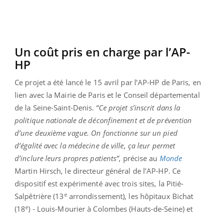
Un coût pris en charge par l’AP-
HP
Ce projet a été lancé le 15 avril par l’AP-HP de Paris, en
lien avec la Mairie de Paris et le Conseil départemental
de la Seine-Saint-Denis. “
Ce projet s’inscrit dans la
politique nationale de déconfinement et de prévention
d’une deuxième vague. On fonctionne sur un pied
d’égalité avec la médecine de ville, ça leur permet
d’inclure leurs propres patients”
, précise au
Monde
Martin Hirsch, le directeur général de l’AP-HP. Ce
dispositif est expérimenté avec trois sites, la Pitié-
e
Salpêtrière (13
arrondissement), les hôpitaux Bichat
e
(18
) - Louis-Mourier à Colombes (Hauts-de-Seine) et