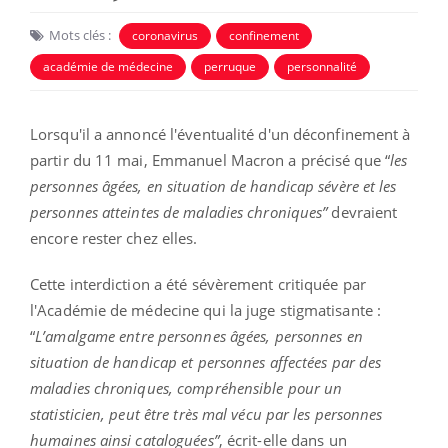
Mots clés :
coronavirus
confinement
académie de médecine
perruque
personnalité
Lorsqu'il a annoncé l'éventualité d'un déconfinement à
partir du 11 mai, Emmanuel Macron a précisé que “
les
personnes âgées, en situation de handicap sévère et les
personnes atteintes de maladies chroniques”
devraient
encore rester chez elles.
Cette interdiction a été sévèrement critiquée par
l'Académie de médecine qui la juge stigmatisante :
“
L
’amalgame entre personnes âgées, personnes en
situation de handicap et personnes affectées par des
maladies chroniques, compréhensible pour un
statisticien, peut être très mal vécu par les personnes
humaines ainsi cataloguées”
, écrit-elle dans un