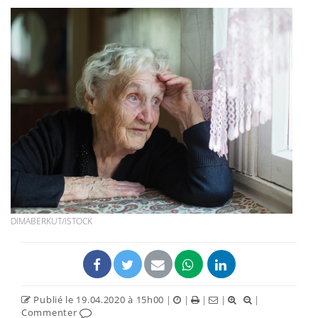
DIMABERKUT/ISTOCK
Publié le 19.04.2020 à 15h00
|
|
|
|
|
Commenter