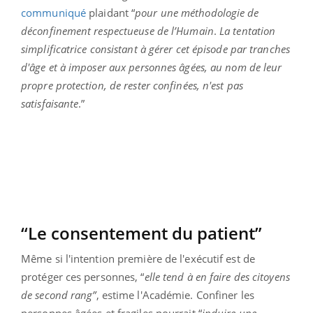
communiqué
plaidant “
pour une méthodologie de
déconfinement respectueuse de l’Humain
.
La tentation
simplificatrice consistant à gérer cet épisode par tranches
d'âge et à imposer aux personnes âgées, au nom de leur
propre protection, de rester confinées, n'est pas
satisfaisante
.”
“Le consentement du patient”
Même si l'intention première de l'exécutif est de
protéger ces personnes, “
elle tend à en faire des citoyens
de second rang”
, estime l'Académie. Confiner les
personnes âgées et fragiles pourrait “
induire une