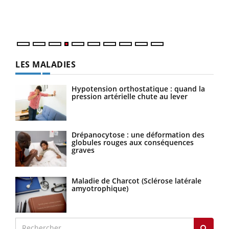
ques
LES MALADIES
Hypotension orthostatique : quand la
pression artérielle chute au lever
Drépanocytose : une déformation des
globules rouges aux conséquences
graves
Maladie de Charcot (Sclérose latérale
amyotrophique)