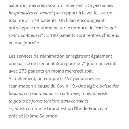
Salomon, mercredi soir, on recensait “
513 personnes
hospitalisées en moins”
par rapport à la veille, sur un
total de 31 779 patients. Un bilan encourageant
qui
s'appuie notamment sur le nombre de “
sorties qui
sont nombreuses”
: 2 190 patients sont rentrés chez eux
en une journée.
Les services de réanimation enregistrent également
e
une baisse de fréquentation pour le 7
jour consécutif
avec 273 patients en moins mercredi soir.
Actuellement, on compte
6 457 personnes en
réanimation à cause du Covid-19.
Une légère baisse des
besoins en réanimation se confirme
, mais
il existe
toujours de fortes tensions dans certaines
régions
comme le Grand Est ou l'Île-de-France, a
précisé Jérôme Salomon.