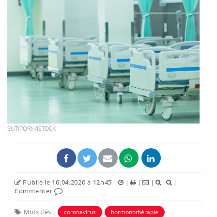
SUTIPORN/ISTOCK
Publié le 16.04.2020 à 12h45
|
|
|
|
|
Commenter
Mots clés :
coronavirus
hormonothérapie