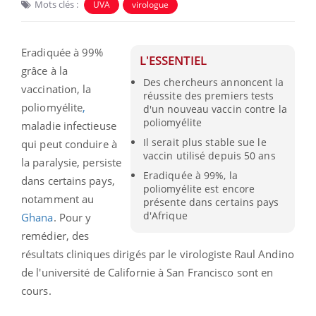
Mots clés :
UVA
virologue
Eradiquée à 99%
L'ESSENTIEL
grâce à la
Des chercheurs annoncent la
vaccination, la
réussite des premiers tests
poliomyélite
,
d'un nouveau vaccin contre la
poliomyélite
maladie infectieuse
Il serait plus stable sue le
qui peut conduire à
vaccin utilisé depuis 50 ans
la paralysie, persiste
Eradiquée à 99%, la
dans certains pays,
poliomyélite est encore
notamment au
présente dans certains pays
d'Afrique
Ghana
. Pour y
remédier, des
résultats cliniques dirigés par le virologiste Raul Andino
de l'université de Californie à San Francisco sont en
cours.