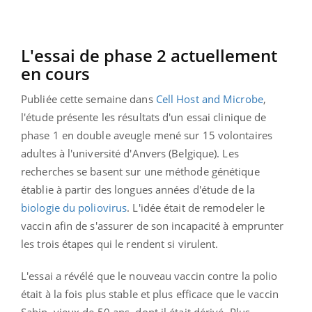
L'essai de phase 2 actuellement
en cours
Publiée cette semaine dans
Cell Host and Microbe
,
l'étude présente les résultats d'un essai clinique de
phase 1 en double aveugle mené sur 15 volontaires
adultes à l'université d'Anvers (Belgique). Les
recherches se basent sur une méthode génétique
établie à partir des longues années d'étude de la
biologie du poliovirus
. L'idée était de remodeler le
vaccin afin de s'assurer de son incapacité à emprunter
les trois étapes qui le rendent si virulent.
L'essai a révélé que le nouveau vaccin contre la polio
était à la fois plus stable et plus efficace que le vaccin
Sabin, vieux de 50 ans, dont il était dérivé. Plus