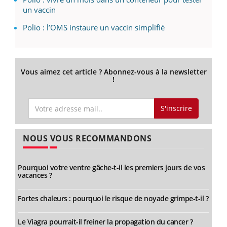
un vaccin
Polio : l’OMS instaure un vaccin simplifié
Vous aimez cet article ? Abonnez-vous à la newsletter
!
S'inscrire
NOUS VOUS RECOMMANDONS
Pourquoi votre ventre gâche-t-il les premiers jours de vos
vacances ?
Fortes chaleurs : pourquoi le risque de noyade grimpe-t-il ?
Le Viagra pourrait-il freiner la propagation du cancer ?