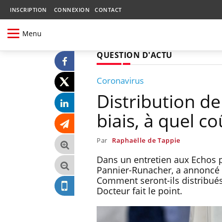
INSCRIPTION
CONNEXION
CONTACT
Menu
QUESTION D'ACTU
Coronavirus
Distribution d
biais, à quel c
Par
Raphaëlle de Tappie
Dans un entretien aux Echos pa
Pannier-Runacher, a annoncé u
Comment seront-ils distribués,
Docteur fait le point.