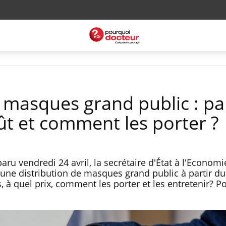
e masques grand public : pa
oût et comment les porter ?
ru vendredi 24 avril, la secrétaire d'État à l'Economi
ne distribution de masques grand public à partir du
 à quel prix, comment les porter et les entretenir? P