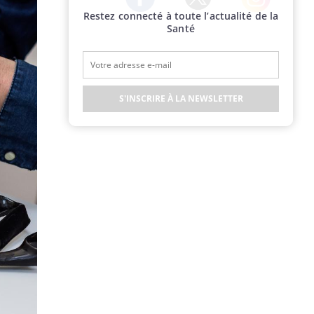
Restez connecté à toute l’actualité de la
Twitter
Facebook
Instagram
Santé
S'INSCRIRE À LA NEWSLETTER