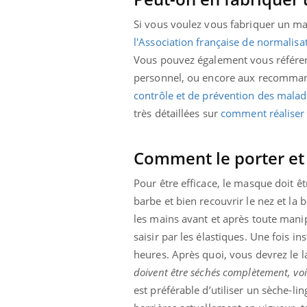
Si vous voulez vous fabriquer un m
l'Association française de normalisa
Vous pouvez également vous référe
personnel, ou encore aux recommanda
contrôle et de prévention des malad
très détaillées sur
comment réaliser
Comment le porter et l
Pour être efficace, le masque doit êt
barbe et bien recouvrir le nez et la 
les mains avant et après toute manip
saisir par les élastiques. Une fois i
heures. Après quoi, vous devrez le 
doivent être séchés complètement, voi
est préférable d’utiliser un sèche-l