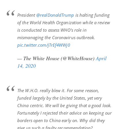
President
@realDonaldTrump
is halting funding
of the World Health Organization while a review
is conducted to assess WHO's role in
mismanaging the Coronavirus outbreak.
pic.twitter.com/jTrEf4WWj0
— The White House (@WhiteHouse)
April
14, 2020
The W.H.O. really blew it. For some reason,
funded largely by the United States, yet very
China centric. We will be giving that a good look.
Fortunately I rejected their advice on keeping our
borders open to China early on. Why did they
give us such a faulty recommendation?