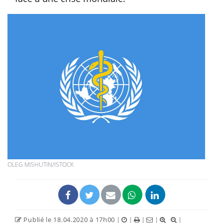
OLEG MISHUTIN/ISTOCK
Publié le 18.04.2020 à 17h00
|
|
|
|
|