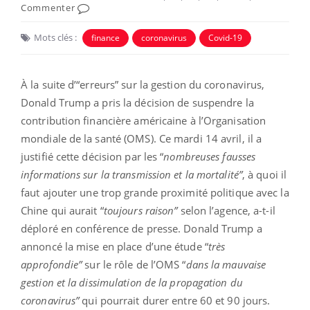
Commenter
Mots clés :
finance
coronavirus
Covid-19
À la suite d’“erreurs” sur la gestion du coronavirus,
Donald Trump a pris la décision de suspendre la
contribution financière américaine à l’Organisation
mondiale de la santé (OMS). Ce mardi 14 avril, il a
justifié cette décision par les “
nombreuses fausses
informations sur la transmission et la mortalité”
, à quoi il
faut ajouter une trop grande proximité politique avec la
Chine qui aurait “
toujours raison”
selon l’agence, a-t-il
déploré en conférence de presse. Donald Trump a
annoncé la mise en place d’une étude “
très
approfondie”
sur le rôle de l’OMS “
dans la mauvaise
gestion et la dissimulation de la propagation du
coronavirus”
qui pourrait durer entre 60 et 90 jours.