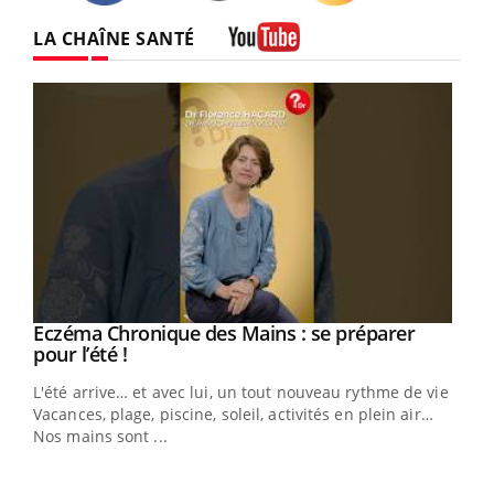
Twitter
Facebook
Instagram
LA CHAÎNE SANTÉ
Youtube
Eczéma Chronique des Mains : se préparer
Youtube
Youtube
pour l’été !
L'été arrive… et avec lui, un tout nouveau rythme de vie !
Vacances, plage, piscine, soleil, activités en plein air…
Nos mains sont ...