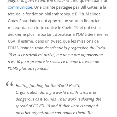
gagner la guerre contre le Covid-19”
, indique-t-il dans un
communiqué
. Une crainte partagée par Bill Gates, à la
tête de la fondation philanthropique Bill & Melinda
Gates Foundation qui apporte un soutien financier
majeur dans la lutte contre le Covid-19 et qui est le
deuxième plus important donateur à l'OMS derrière les
USA. Il estime, dans un tweet, que les missions de
l'OMS “
sont en train de ralentir la progression du Covid-
19 et si ce travail est arrêté, aucune autre organisation
n'est là pour prendre le relais. Le monde a besoin de
l'OMS plus que jamais
.”
Halting funding for the World Health
Organization during a world health crisis is as
dangerous as it sounds. Their work is slowing the
spread of COVID-19 and if that work is stopped
no other organization can replace them. The