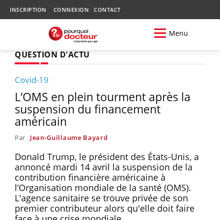
INSCRIPTION
CONNEXION
CONTACT
Menu
QUESTION D'ACTU
Covid-19
L’OMS en plein tourment après la
suspension du financement
américain
Par
Jean-Guillaume Bayard
Donald Trump, le président des États-Unis, a
annoncé mardi 14 avril la suspension de la
contribution financière américaine à
l’Organisation mondiale de la santé (OMS).
L'agence sanitaire se trouve privée de son
premier contributeur alors qu'elle doit faire
face à une crise mondiale.