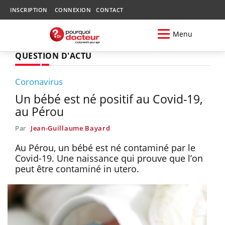
INSCRIPTION
CONNEXION
CONTACT
Menu
QUESTION D'ACTU
Coronavirus
Un bébé est né positif au Covid-19,
au Pérou
Par
Jean-Guillaume Bayard
Au Pérou, un bébé est né contaminé par le
Covid-19. Une naissance qui prouve que l’on
peut être contaminé in utero.