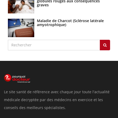
globules rouges aux conséquences
graves
Maladie de Charcot (Sclérose latérale
amyotrophique)
Le site santé de référence avec chaque jour toute l'actualité
médicale decryptée par des médecins en exercice et les
conseils des meilleurs spécialistes.