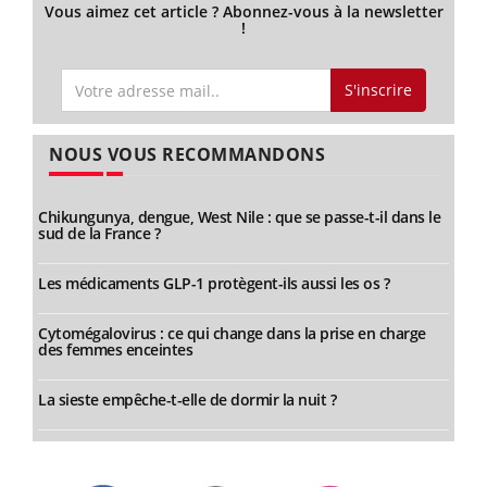
Vous aimez cet article ? Abonnez-vous à la newsletter
!
S'inscrire
NOUS VOUS RECOMMANDONS
Chikungunya, dengue, West Nile : que se passe-t-il dans le
sud de la France ?
Les médicaments GLP-1 protègent-ils aussi les os ?
Cytomégalovirus : ce qui change dans la prise en charge
des femmes enceintes
La sieste empêche-t-elle de dormir la nuit ?