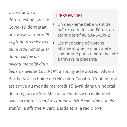
Un enfant, au
L'ESSENTIEL
Pérou, est né avec le
Un deuxième bébé vient de
Covid-19 dont était
naître, cette fois au Pérou, en
porteuse sa mère. “
Il
étant positif au SARS-CoV-2
s'agit du premier cas
Les médecins péruviens
affirment que l'enfant a été
au niveau national et
contaminé par sa mère malade
du deuxième au
à travers le placenta
niveau mondial d'un
bébé né avec le Covid-19”
, a souligné le docteur Alvaro
Bardalez à la chaîne de télévision Canal N. L’enfant, qui
est arrivé au monde mercredi 15 avril dans un hôpital
de la région de San Martin, a été placé en isolement
avec sa mère. “
La mère comme le bébé sont dans un état
stable”
, a affirmé Alvaro Bardalez à la radio RPP.