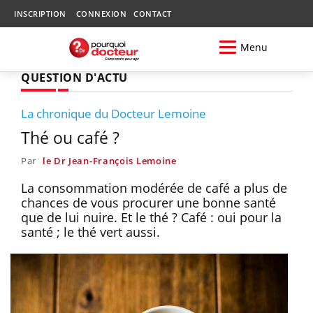
INSCRIPTION
CONNEXION
CONTACT
Menu
QUESTION D'ACTU
La chronique du Docteur Lemoine
Thé ou café ?
Par
le Dr Jean-François Lemoine
La consommation modérée de café a plus de
chances de vous procurer une bonne santé
que de lui nuire. Et le thé ? Café : oui pour la
santé ; le thé vert aussi.