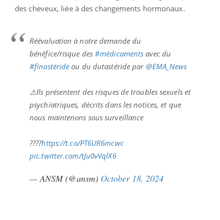
des cheveux, liée à des changements hormonaux.
Réévaluation à notre demande du
bénéfice/risque des
#médicaments
avec du
#finastéride
ou du dutastéride par
@EMA_News
⚠️Ils présentent des risques de troubles sexuels et
psychiatriques, décrits dans les notices, et que
nous maintenons sous surveillance
????
https://t.co/PT6UR6mcwc
pic.twitter.com/tJu0vVqlX6
— ANSM (@ansm)
October 18, 2024