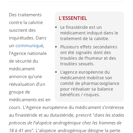
Des traitements
L'ESSENTIEL
contre la calvitie
Le finastéride est un
suscitent des
médicament indiqué dans le
inquiétudes. Dans
traitement de la calvitie.
un
communiqué
,
Plusieurs effets secondaires
ont été signalés dont des
l’Agence nationale
troubles de l’humeur et des
de sécurité du
troubles sexuels.
médicament
L’agence européenne du
annonce qu’une
médicament mobilise son
comité de pharmacovigilance
réévaluation d’un
pour réévaluer sa balance
groupe de
bénéfices / risques.
médicaments est en
cours. L’Agence européenne du médicament s’intéresse
au finastéride et au dutastéride, prescrit "
dans les stades
précoces de l’alopécie androgénique chez les hommes de
18 à 41 ans"
. L’alopécie androgénique désigne la perte