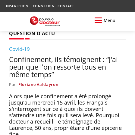
INSCRIPTION
CONNEXION
CONTACT
Menu
QUESTION D'ACTU
Covid-19
Confinement, ils témoignent : “J'ai
peur que l'on ressorte tous en
même temps”
Par
Floriane Valdayron
Alors que le confinement a été prolongé
jusqu'au mercredi 15 avril, les Français
s'interrogent sur ce à quoi ils doivent
s'attendre une fois qu'il sera levé. Pourquoi
docteur a recueilli le témoignage de
Laurence, 50 ans, propriétaire d'une épicerie
fine.