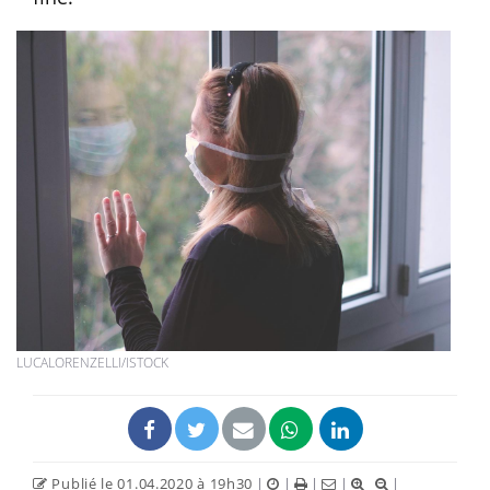
LUCALORENZELLI/ISTOCK
Publié le 01.04.2020 à 19h30
|
|
|
|
|