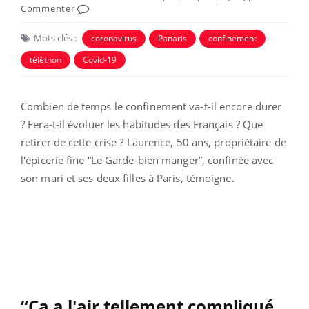
Commenter
Mots clés :
coronavirus
Panaris
confinement
téléthon
Covid-19
Combien de temps le confinement va-t-il encore durer
? Fera-t-il évoluer les habitudes des Français ? Que
retirer de cette crise ? Laurence, 50 ans, propriétaire de
l'épicerie fine “Le Garde-bien manger”, confinée avec
son mari et ses deux filles à Paris, témoigne.
“Ça a l'air tellement compliqué