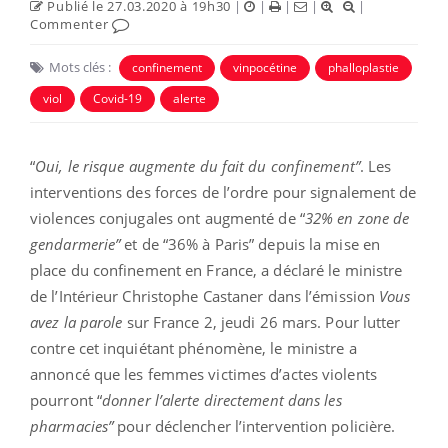
Publié le 27.03.2020 à 19h30
|
|
|
|
|
Commenter
Mots clés :
confinement
vinpocétine
phalloplastie
viol
Covid-19
alerte
“
Oui, le risque augmente du fait du confinement”
. Les
interventions des forces de l’ordre pour signalement de
violences conjugales ont augmenté de “
32% en zone de
gendarmerie”
et de “36% à Paris” depuis la mise en
place du confinement en France, a déclaré le ministre
de l’Intérieur Christophe Castaner dans l’émission
Vous
avez la parole
sur France 2, jeudi 26 mars. Pour lutter
contre cet inquiétant phénomène, le ministre a
annoncé que les femmes victimes d’actes violents
pourront “
donner l’alerte directement dans les
pharmacies”
pour déclencher l’intervention policière.