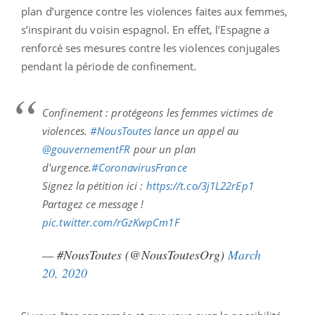
plan d’urgence contre les violences faites aux femmes,
s’inspirant du voisin espagnol. En effet, l’Espagne a
renforcé ses mesures contre les violences conjugales
pendant la période de confinement.
Confinement : protégeons les femmes victimes de
violences.
#NousToutes
lance un appel au
@gouvernementFR
pour un plan
d'urgence.
#CoronavirusFrance
Signez la pétition ici :
https://t.co/3j1L22rEp1
Partagez ce message !
pic.twitter.com/rGzKwpCm1F
— #NousToutes (@NousToutesOrg)
March
20, 2020