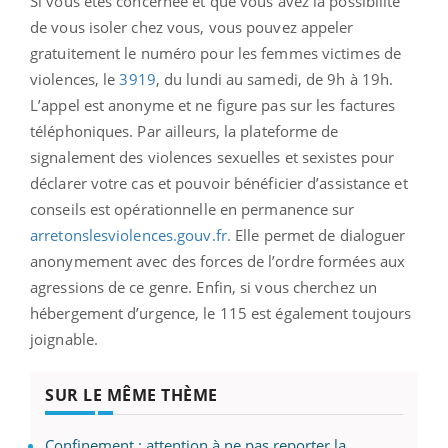
Si vous êtes concernée et que vous avez la possibilité
de vous isoler chez vous, vous pouvez appeler
gratuitement le numéro pour les femmes victimes de
violences, le
3919
, du lundi au samedi, de 9h à 19h.
L’appel est anonyme et ne figure pas sur les factures
téléphoniques. Par ailleurs, la plateforme de
signalement des violences sexuelles et sexistes pour
déclarer votre cas et pouvoir bénéficier d’assistance et
conseils est opérationnelle en permanence sur
arretonslesviolences.gouv.fr.
Elle permet de dialoguer
anonymement avec des forces de l’ordre formées aux
agressions de ce genre. Enfin, si vous cherchez un
hébergement d’urgence, le 115 est également toujours
joignable.
SUR LE MÊME THÈME
Confinement : attention à ne pas reporter la