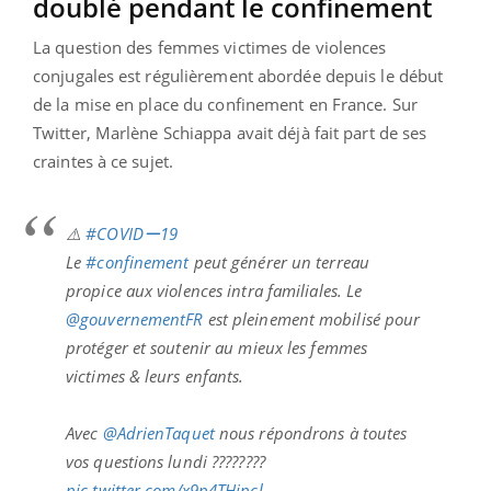
doublé pendant le confinement
La question des femmes victimes de violences
conjugales est régulièrement abordée depuis le début
de la mise en place du confinement en France. Sur
Twitter, Marlène Schiappa avait déjà fait part de ses
craintes à ce sujet.
⚠️
#COVIDー19
Le
#confinement
peut générer un terreau
propice aux violences intra familiales. Le
@gouvernementFR
est pleinement mobilisé pour
protéger et soutenir au mieux les femmes
victimes & leurs enfants.
Avec
@AdrienTaquet
nous répondrons à toutes
vos questions lundi ????????
pic.twitter.com/x9p4THjpcl