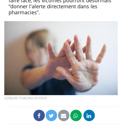
faire face, les victimes pourront désormais
“donner l'alerte directement dans les
pharmacies”.
SERGHEI TURCANU/ISTOCK