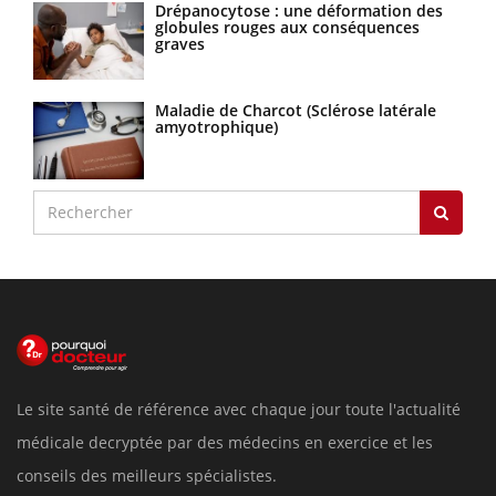
Drépanocytose : une déformation des
globules rouges aux conséquences
graves
Maladie de Charcot (Sclérose latérale
amyotrophique)
Le site santé de référence avec chaque jour toute l'actualité
médicale decryptée par des médecins en exercice et les
conseils des meilleurs spécialistes.