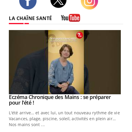
Twitter
Facebook
Instagram
LA CHAÎNE SANTÉ
Youtube
Eczéma Chronique des Mains : se préparer
Youtube
Youtube
pour l’été !
L'été arrive… et avec lui, un tout nouveau rythme de vie !
Vacances, plage, piscine, soleil, activités en plein air…
Nos mains sont ...