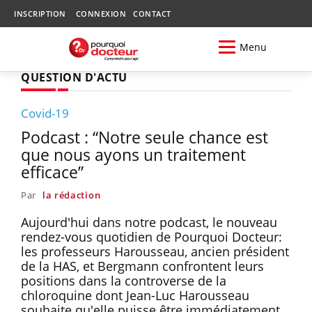
INSCRIPTION
CONNEXION
CONTACT
Menu
QUESTION D'ACTU
Covid-19
Podcast : “Notre seule chance est
que nous ayons un traitement
efficace”
Par
la rédaction
Aujourd'hui dans notre podcast, le nouveau
rendez-vous quotidien de Pourquoi Docteur:
les professeurs Harousseau, ancien président
de la HAS, et Bergmann confrontent leurs
positions dans la controverse de la
chloroquine dont Jean-Luc Harousseau
souhaite qu'elle puisse être immédiatement