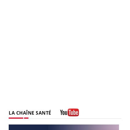
LA CHAÎNE SANTÉ
Youtube