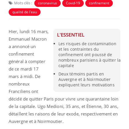
Mots clés :
coronavirus
Covid-19
confinement
qualité de l'eau
Hier, lundi 16 mars,
L'ESSENTIEL
Emmanuel Macron
Les risques de contamination
a annoncé un
et les contraintes du
confinement
confinement ont poussé de
nombreux parisiens à quitter la
général à compter
capitale
de ce mardi 17
Deux témoins partis en
mars à midi. De
Auvergne et à Noirmoutier
nombreux
expliquent leurs motivations
Franciliens ont
décidé de quitter Paris pour vivre une quarantaine loin
de la capitale. Ugo Medioni, 35 ans, et Étienne, 30 ans,
détaillent les raisons de leur exode, respectivement en
Auvergne et à Noirmoutier.