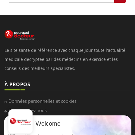
Le site santé de référence avec chaque jour toute l'actualité
médicale decryptée par des médecins en exercice et les
conseils des meilleurs spécialistes.
À PROPOS
Données personnelles et cookies
Qui sommes-nous
Conditions d'utilisation
Welcome
Plan du site