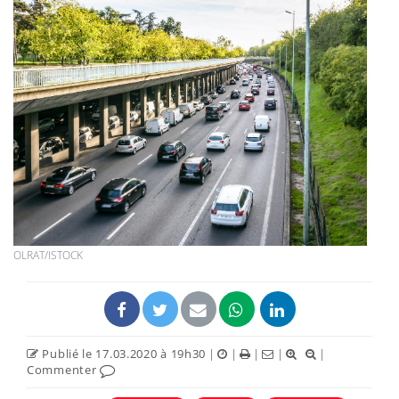
OLRAT/ISTOCK
Publié le 17.03.2020 à 19h30
|
|
|
|
|
Commenter