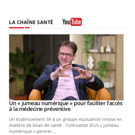
LA CHAÎNE SANTÉ
Youtube
Un « jumeau numérique » pour faciliter l’accès
Youtube
Youtube
à la médecine préventive
Un établissement lié à un groupe mutualiste innove en
e
matière de bilan de santé : l'utilisation d'un « jumeau
numérique » permet ...