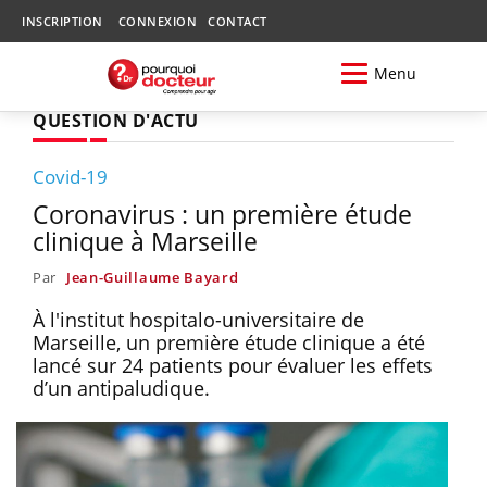
INSCRIPTION
CONNEXION
CONTACT
Menu
QUESTION D'ACTU
Covid-19
Coronavirus : un première étude
clinique à Marseille
Par
Jean-Guillaume Bayard
À l'institut hospitalo-universitaire de
Marseille, un première étude clinique a été
lancé sur 24 patients pour évaluer les effets
d’un antipaludique.