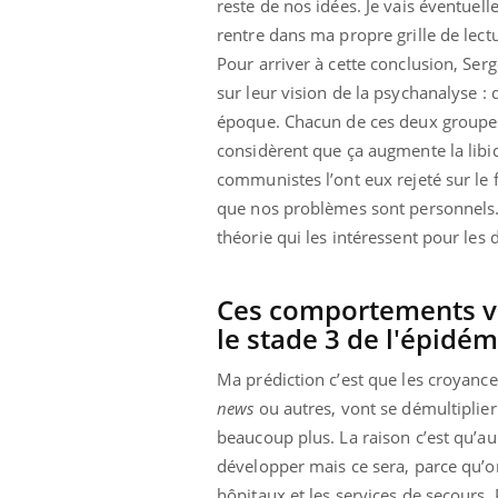
reste de nos idées. Je vais éventue
rentre dans ma propre grille de lect
Pour arriver à cette conclusion, Ser
sur leur vision de la psychanalyse : 
époque. Chacun de ces deux groupes 
considèrent que ça augmente la libido
communistes l’ont eux rejeté sur le f
que nos problèmes sont personnels.
théorie qui les intéressent pour les 
Ces comportements vo
le stade 3 de l'épidém
Ma prédiction c’est que les croyances
news
ou autres, vont se démultiplier.
beaucoup plus. La raison c’est qu’au 
développer mais ce sera, parce qu’on
hôpitaux et les services de secours.