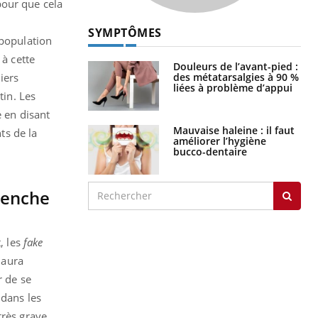
pour que cela
SYMPTÔMES
 population
 à cette
Douleurs de l’avant-pied :
des métatarsalgies à 90 %
iers
liées à problème d’appui
tin. Les
e en disant
Mauvaise haleine : il faut
ts de la
améliorer l’hygiène
bucco-dentaire
lenche
, les
fake
 aura
r de se
 dans les
très grave