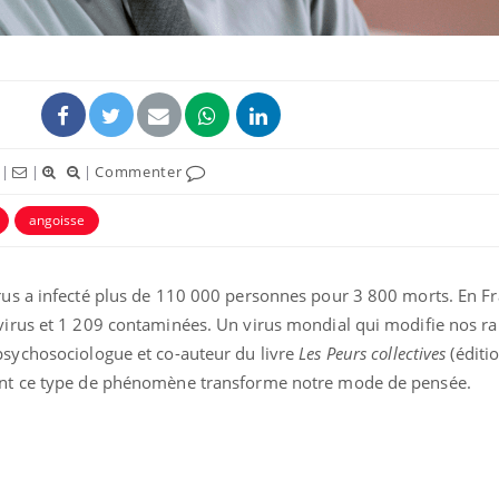
|
|
|
Commenter
angoisse
us a infecté plus de 110 000 personnes pour 3 800 morts. En Fr
irus et 1 209 contaminées. Un virus mondial qui modifie nos ra
psychosociologue et co-auteur du livre
Les Peurs collectives
(éditio
nt ce type de phénomène transforme notre mode de pensée.