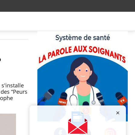
?
s'installe
 des “Peurs
trophe
Publicité