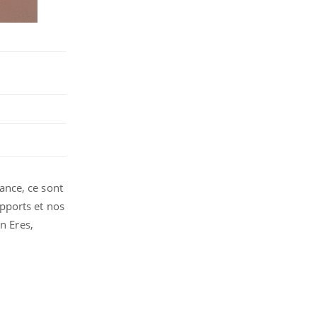
ance, ce sont
pports et nos
n Eres,