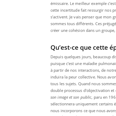
émissaire. Le meilleur exemple c’es
cette incertitude fait ressurgir nos 
s’activent. Je vais penser que mon g
sommes tous différents. Ces préjugés
créer une cohésion dans un groupe,
Qu’est-ce que cette ép
Depuis quelques jours, beaucoup dis
puisque c’est une maladie pulmonair
à partir de nos interactions, de notr
induira la peur collective. Nous avo
tous les sujets. Quand nous sommes
double processus d'objectivation e
son image et son public
, paru en 196
sélectionnera uniquement certains é
nous incorporons ce que nous avons 