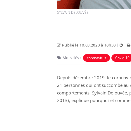
SYLVAIN DELOUVÉE
Publié le 10.03.2020 à 10h30
|
|
Mots clés :
coronavirus
Covid-19
Depuis décembre 2019, le coronavir
21 personnes qui ont succombé au v
comportements.
Sylvain Delouvée, 
2013), explique pourquoi et comme