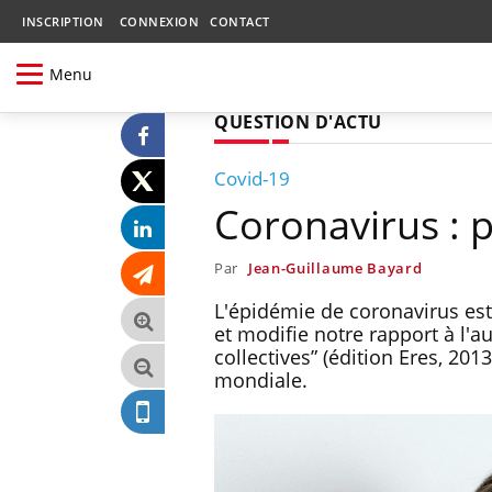
INSCRIPTION
CONNEXION
CONTACT
Menu
QUESTION D'ACTU
Covid-19
Coronavirus : 
Par
Jean-Guillaume Bayard
L'épidémie de coronavirus est 
et modifie notre rapport à l'a
collectives” (édition Eres, 2
mondiale.