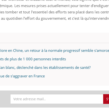
démique. Les mesures prises actuellement pour tenter d’endiguer
es tomber et tout l’essentiel des efforts sera placé dans les cent
au quotidien l’effort du gouvernement, et c’est là qu'interviendr
éliore en Chine, un retour à la normale progressif semble s'amorc
ts de plus de 1 000 personnes interdits
plan blanc, déclenché dans les établissements de santé?
inue de s'aggraver en France
S