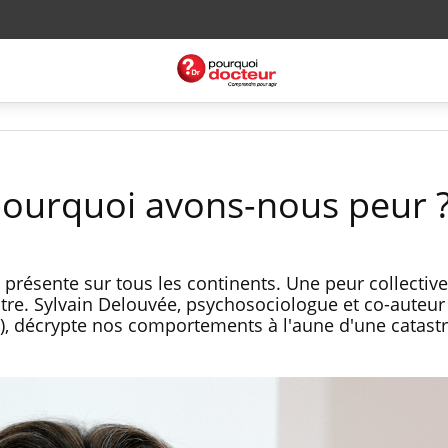
pourquoi avons-nous peur 
présente sur tous les continents. Une peur collective 
utre. Sylvain Delouvée, psychosociologue et co-auteur
013), décrypte nos comportements à l'aune d'une catas