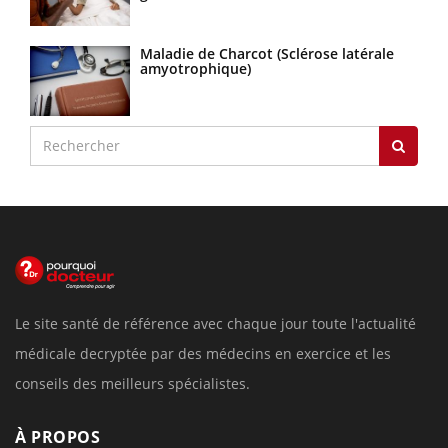
Maladie de Charcot (Sclérose latérale
amyotrophique)
Le site santé de référence avec chaque jour toute l'actualité
médicale decryptée par des médecins en exercice et les
conseils des meilleurs spécialistes.
À PROPOS