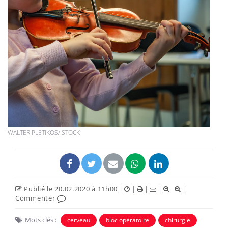
WALTER PLETIKOS/ISTOCK
Publié le 20.02.2020 à 11h00
|
|
|
|
|
Commenter
Mots clés :
cerveau
bloc opératoire
chirurgie