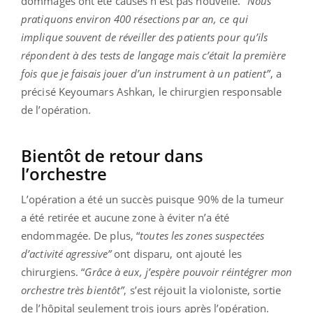
dommages ont été causés n’est pas nouvelle. “
Nous
pratiquons environ 400 résections par an, ce qui
implique souvent de réveiller des patients pour qu’ils
répondent à des tests de langage mais c’était la première
fois que je faisais jouer d’un instrument à un patient”
, a
précisé Keyoumars Ashkan, le chirurgien responsable
de l’opération.
Bientôt de retour dans
l’orchestre
L’opération a été un succès puisque 90% de la tumeur
a été retirée et aucune zone à éviter n’a été
endommagée. De plus, “
toutes les zones suspectées
d’activité agressive”
ont disparu, ont ajouté les
chirurgiens. “
Grâce à eux, j’espère pouvoir réintégrer mon
orchestre très bientôt”
, s’est réjouit la violoniste, sortie
de l’hôpital seulement trois jours après l’opération.