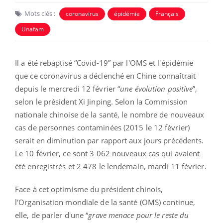
Mots clés :
coronavirus
épidémie
Français
Unafam
Il a été rebaptisé “Covid-19” par l'OMS et l'épidémie
que ce coronavirus a déclenché en Chine connaîtrait
depuis le mercredi 12 février “
une évolution positive
”,
selon le président Xi Jinping. Selon la Commission
nationale chinoise de la santé, le nombre de nouveaux
cas de personnes contaminées (2015 le 12 février)
serait en diminution par rapport aux jours précédents.
Le 10 février, ce sont 3 062 nouveaux cas qui avaient
été enregistrés et 2 478 le lendemain, mardi 11 février.
Face à cet optimisme du président chinois,
l'Organisation mondiale de la santé (OMS) continue,
elle, de parler d'une “
grave menace pour le reste du