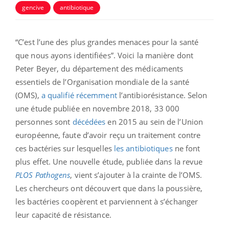
gencive
antibiotique
“C’est l’une des plus grandes menaces pour la santé
que nous ayons identifiées”. Voici la manière dont
Peter Beyer, du département des médicaments
essentiels de l’Organisation mondiale de la santé
(OMS),
a qualifié récemment
l’antibiorésistance. Selon
une étude publiée en novembre 2018, 33 000
personnes sont
décédées
en 2015 au sein de l’Union
européenne, faute d’avoir reçu un traitement contre
ces bactéries sur lesquelles
les antibiotiques
ne font
plus effet. Une nouvelle étude, publiée dans la revue
PLOS Pathogens
, vient s’ajouter à la crainte de l’OMS.
Les chercheurs ont découvert que dans la poussière,
les bactéries coopèrent et parviennent à s’échanger
leur capacité de résistance.