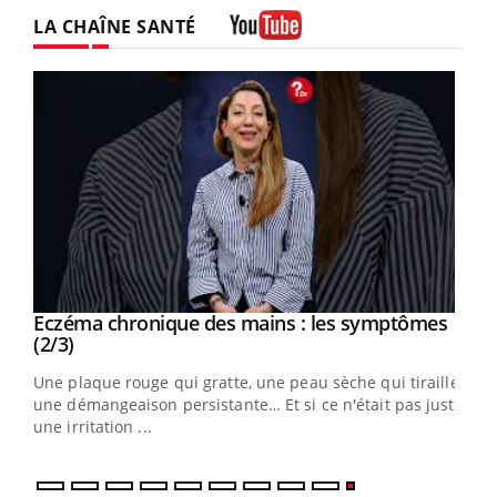
LA CHAÎNE SANTÉ
Youtube
Eczéma chronique des mains : les symptômes
Youtube
Youtube
(2/3)
ris,
Une plaque rouge qui gratte, une peau sèche qui tiraille,
une démangeaison persistante… Et si ce n'était pas juste
une irritation ...